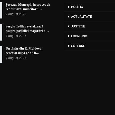
Șoseaua Muncești, în proces de
POLITIC
reabilitare: muncitorii…
7 august 2026
ACTUALITATE
Sergiu Tofilat avertizează
JUSTIȚIE
asupra posibilei majorări a…
7 august 2026
ECONOMIC
EXTERNE
Un tânăr din R. Moldova,
cercetat după ce ar fi…
7 august 2026