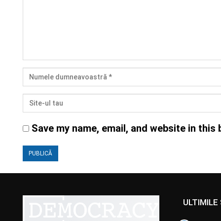
Save my name, email, and website in this 
ULTIMILE 