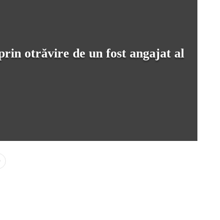
rin otrăvire de un fost angajat al
0