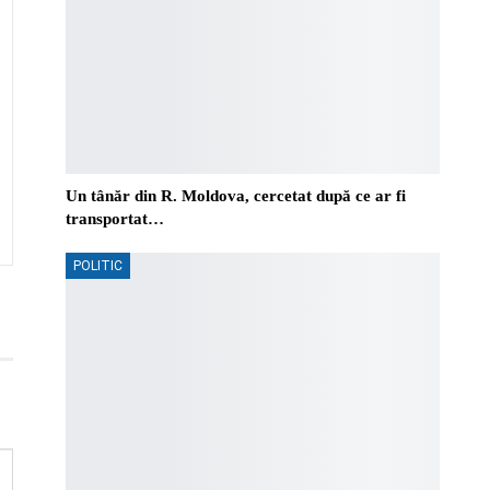
Un tânăr din R. Moldova, cercetat după ce ar fi
transportat…
POLITIC