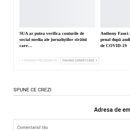
SUA ar putea verifica conturile de
Anthony Fauci a
social media ale jurnaliștilor străini
penal după aud
care…
de COVID-19
PAGINA PRECEDENTĂ
PAGINA URMĂTOARE
SPUNE CE CREZI
Adresa de ema