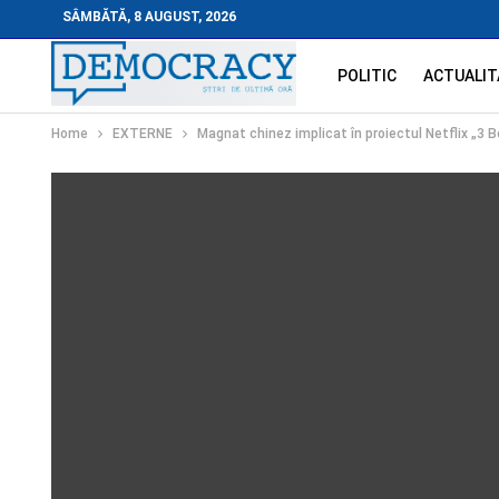
SÂMBĂTĂ, 8 AUGUST, 2026
POLITIC
ACTUALIT
Home
EXTERNE
Magnat chinez implicat în proiectul Netflix „3 B