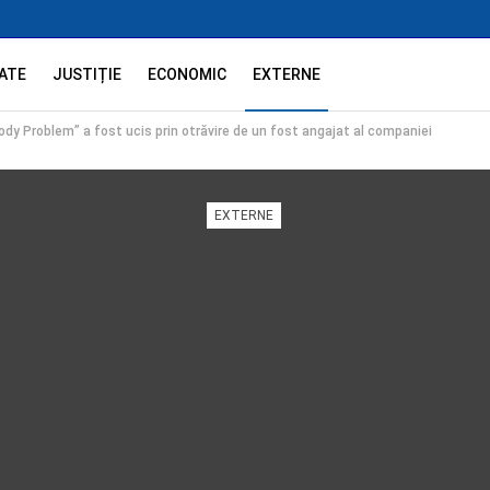
ATE
JUSTIȚIE
ECONOMIC
EXTERNE
ody Problem” a fost ucis prin otrăvire de un fost angajat al companiei
EXTERNE