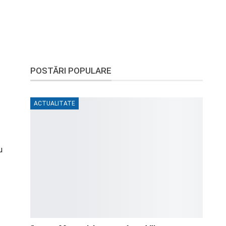
POSTĂRI POPULARE
ACTUALITATE
u