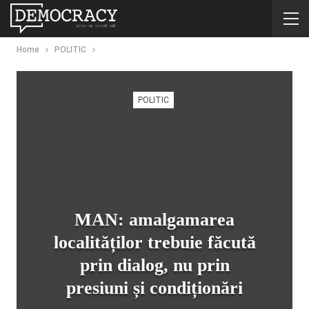
Home
POLITIC
POLITIC
MAN: amalgamarea
localităților trebuie făcută
prin dialog, nu prin
presiuni și condiționări