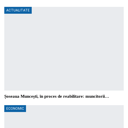
ACTUALITATE
Șoseaua Muncești, în proces de reabilitare: muncitorii…
ECONOMIC