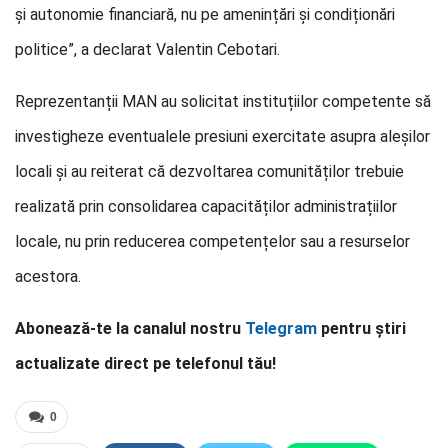
și autonomie financiară, nu pe amenințări și condiționări
politice”, a declarat Valentin Cebotari.
Reprezentanții MAN au solicitat instituțiilor competente să
investigheze eventualele presiuni exercitate asupra aleșilor
locali și au reiterat că dezvoltarea comunităților trebuie
realizată prin consolidarea capacităților administrațiilor
locale, nu prin reducerea competențelor sau a resurselor
acestora.
Abonează-te la canalul nostru
Telegram
pentru știri
actualizate direct pe telefonul tău!
0