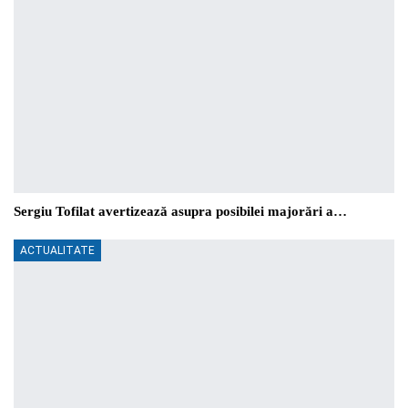
Sergiu Tofilat avertizează asupra posibilei majorări a…
ACTUALITATE