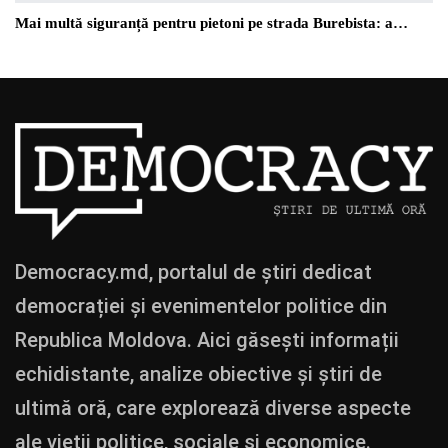
Mai multă siguranță pentru pietoni pe strada Burebista: a…
Democracy.md, portalul de știri dedicat
democrației și evenimentelor politice din
Republica Moldova. Aici găsești informații
echidistante, analize obiective și știri de
ultimă oră, care explorează diverse aspecte
ale vieții politice, sociale și economice.