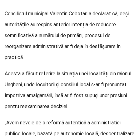
Consilierul municipal Valentin Cebotari a declarat că, deși
autoritățile au respins anterior intenția de reducere
semnificativă a numărului de primării, procesul de
reorganizare administrativă ar fi deja în desfășurare în
practică.
Acesta a făcut referire la situația unei localități din raionul
Ungheni, unde locuitorii și consiliul local s-ar fi pronunțat
împotriva amalgamării, însă ar fi fost supuși unor presiuni
pentru reexaminarea deciziei.
„Avem nevoie de o reformă autentică a administrației
publice locale, bazată pe autonomie locală, descentralizare