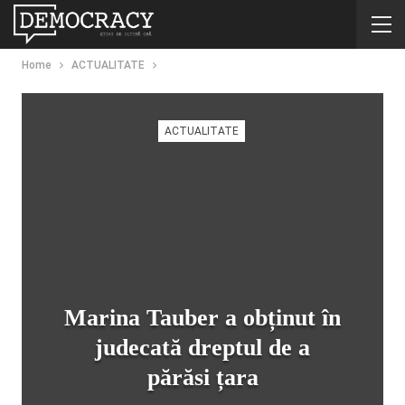
Home
ACTUALITATE
ACTUALITATE
Marina Tauber a obținut în
judecată dreptul de a
părăsi țara