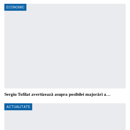
ECONOMIC
Sergiu Tofilat avertizează asupra posibilei majorări a…
ACTUALITATE