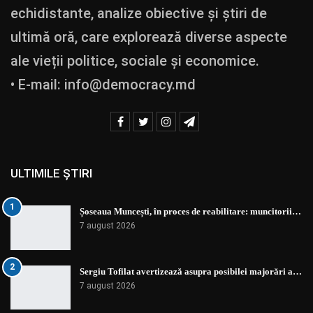
echidistante, analize obiective și știri de
ultimă oră, care explorează diverse aspecte
ale vieții politice, sociale și economice.
• E-mail:
info@democracy.md
ULTIMILE ȘTIRI
1
Șoseaua Muncești, în proces de reabilitare: muncitorii…
7 august 2026
2
Sergiu Tofilat avertizează asupra posibilei majorări a…
7 august 2026