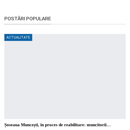
POSTĂRI POPULARE
ACTUALITATE
Șoseaua Muncești, în proces de reabilitare: muncitorii…