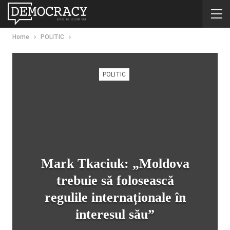
Home
POLITIC
POLITIC
Mark Tkaciuk: „Moldova
trebuie să folosească
regulile internaționale în
interesul său”