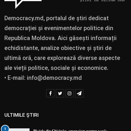
Democracy.md, portalul de știri dedicat
democrației și evenimentelor politice din
Republica Moldova. Aici găsești informații
echidistante, analize obiective și știri de
ultimă oră, care explorează diverse aspecte
ale vieții politice, sociale și economice.
• E-mail:
info@democracy.md
ULTIMILE ȘTIRI
1
Plajele din Chișinău, amenajate pentru vară: