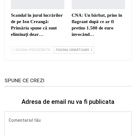
Scandal în jurul lucrărilor
CNA: Un bărbat, prins în
de pe Ion Creangă:
flagrant după ce ar fi
Primăria spune că sunt
pretins 1.500 de euro
eliminați doar…
invocând…
PAGINA PRECEDENTĂ
PAGINA URMĂTOARE
SPUNE CE CREZI
Adresa de email nu va fi publicata