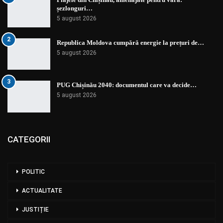
șezlonguri…
5 august 2026
2
Republica Moldova cumpără energie la prețuri de…
5 august 2026
3
PUG Chișinău 2040: documentul care va decide…
5 august 2026
CATEGORII
POLITIC
ACTUALITATE
JUSTIȚIE