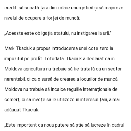
credit, să scoată țara din izolare energetică și să majoreze
nivelul de ocupare a forței de muncă:
„Aceasta este obligația statului, nu instigarea la ură.”
Mark Tkaciuk a propus introducerea unei cote zero la
impozitul pe profit. Totodată, Tkaciuk a declarat că în
Moldova agricultura nu trebuie să fie tratată ca un sector
nerentabil, ci ca o sursă de crearea a locurilor de muncă.
Moldova nu trebuie să încalce regulile internaționale de
comerț, ci să învețe să le utilizeze în interesul țării, a mai
adăugat Tkaciuk.
„Este important ca noua putere să știe să lucreze în cadrul