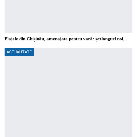
Plajele din Chișinău, amenajate pentru vară: șezlonguri noi,…
ACTUALITATE