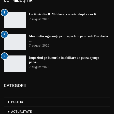
ULTIMILE ȘTIRI
1
Un tânăr din R. Moldova, cercetat după ce ar fi…
7 august 2026
2
Mai multă siguranță pentru pietoni pe strada Burebista:
…
7 august 2026
3
Impozitul pe bunurile imobiliare ar putea ajunge
până…
7 august 2026
CATEGORII
POLITIC
ACTUALITATE