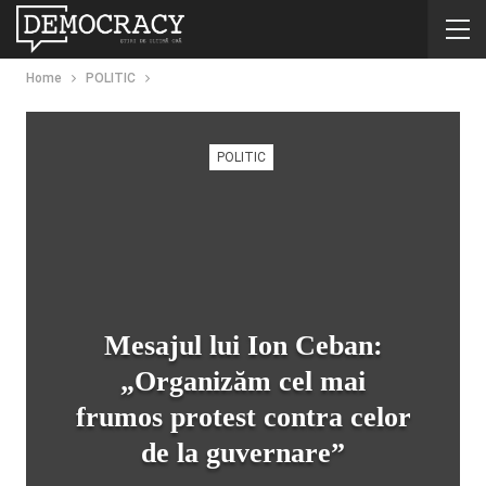
Home
POLITIC
POLITIC
Mesajul lui Ion Ceban:
„Organizăm cel mai
frumos protest contra celor
de la guvernare”