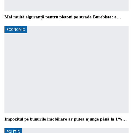
Mai multă siguranță pentru pietoni pe strada Burebista: a…
ECONOMIC
Impozitul pe bunurile imobiliare ar putea ajunge până la 1%…
POLITIC