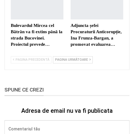
Bulevardul Mircea cel
Adjuncta șefei
Bătrân va fi extins până la
Procuraturii Anticorupție,
strada Bucovinei.
Ina Frunza-Bargan, a
Proiectul prevede…
promovat evaluarea…
PAGINA PRECEDENTĂ
PAGINA URMĂTOARE
SPUNE CE CREZI
Adresa de email nu va fi publicata