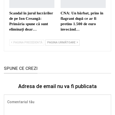
Scandal în jurul lucrărilor
CNA: Un bărbat, prins în
de pe Ion Creangă:
flagrant după ce ar fi
Primăria spune că sunt
pretins 1.500 de euro
eliminați doar…
invocând…
PAGINA PRECEDENTĂ
PAGINA URMĂTOARE
SPUNE CE CREZI
Adresa de email nu va fi publicata