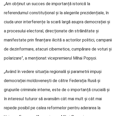
„Am obținut un succes de importanță istorică la
referendumul constituțional și la alegerile prezidențiale, în
ciuda unor interferențe la scară largă asupra democrației și
a procesului electoral, direcționate din străinătate și
manifestate prin finanțare ilicită a actorilor politici, campanii
de dezinformare, atacuri cibernetice, cumpărare de voturi și
polarizare”, a menționat vicepremierul Mihai Popșoi.
„Având în vedere situația regională și parametrii impuși
democrației moldovenești de către Federația Rusă și
grupurile criminale interne, este de o importanță crucială și
în interesul tuturor să avansăm cât mai mult și cât mai
repede posibil pe calea reformelor pentru aderarea la