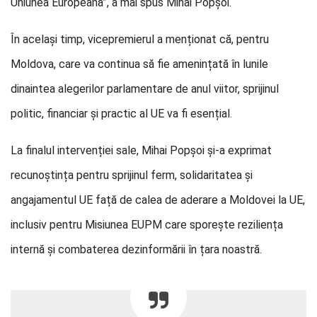
Uniunea Europeană”, a mai spus Mihai Popșoi.
În același timp, vicepremierul a menționat că, pentru
Moldova, care va continua să fie amenințată în lunile
dinaintea alegerilor parlamentare de anul viitor, sprijinul
politic, financiar și practic al UE va fi esențial.
La finalul intervenției sale, Mihai Popșoi și-a exprimat
recunoștința pentru sprijinul ferm, solidaritatea și
angajamentul UE față de calea de aderare a Moldovei la UE,
inclusiv pentru Misiunea EUPM care sporește reziliența
internă și combaterea dezinformării în țara noastră.