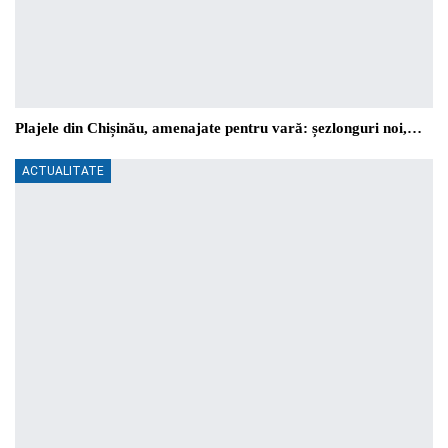
Plajele din Chișinău, amenajate pentru vară: șezlonguri noi,…
ACTUALITATE