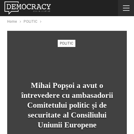
Home
POLITIC
POLITIC
Mihai Popșoi a avut o
întrevedere cu ambasadorii
Comitetului politic și de
securitate al Consiliului
Uniunii Europene