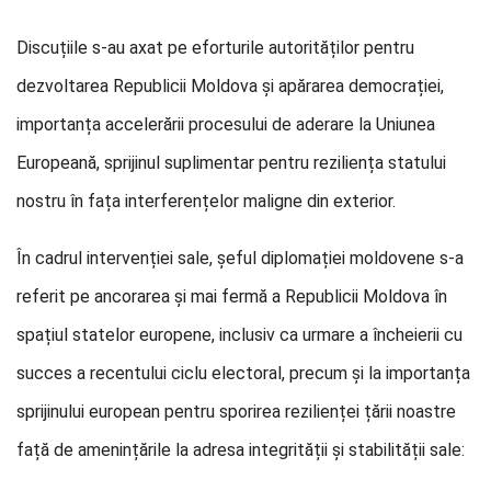
Discuțiile s-au axat pe eforturile autorităților pentru
dezvoltarea Republicii Moldova și apărarea democrației,
importanța accelerării procesului de aderare la Uniunea
Europeană, sprijinul suplimentar pentru reziliența statului
nostru în fața interferențelor maligne din exterior.
În cadrul intervenției sale, șeful diplomației moldovene s-a
referit pe ancorarea și mai fermă a Republicii Moldova în
spațiul statelor europene, inclusiv ca urmare a încheierii cu
succes a recentului ciclu electoral, precum și la importanța
sprijinului european pentru sporirea rezilienței țării noastre
față de amenințările la adresa integrității și stabilității sale: