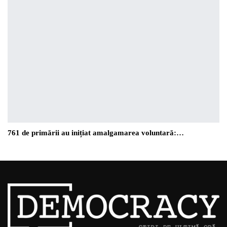
761 de primării au inițiat amalgamarea voluntară:…