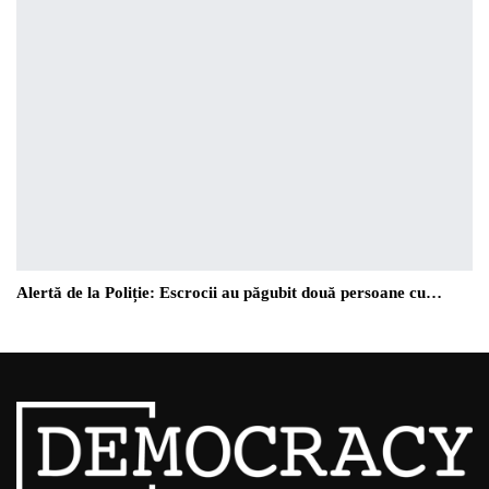
Alertă de la Poliție: Escrocii au păgubit două persoane cu…