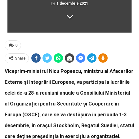
Pe
1 decembrie 2021
0
Share
Viceprim-ministrul Nicu Popescu, ministru al Afacerilor
Externe şi Integrării Europene, va participa la lucrările
celei de-a 28-a reuniuni anuale a Consiliului Ministerial
al Organizației pentru Securitate și Cooperare în
Europa (OSCE), care se va desfășura în perioada 1-3
decembrie, în orașul Stockholm, Regatul Suediei, statul
care deține președinția în exercițiu a organizației.