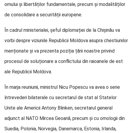
omului și libertăților fundamentale, precum și modalităților
de consolidare a securității europene.
În cadrul ministerialei, șeful diplomației de la Chișinău va
vorbi despre viziunile Republicii Moldova asupra chestiunilor
menționate și va prezenta poziția țării noastre privind
procesul de soluționare a conflictului din raioanele de est
ale Republicii Moldova.
În marja reuniunii, ministrul Nicu Popescu va avea o serie
întrevederi bilaterale cu secretarul de stat al Statelor
Unite ale Americii Antony Blinken, secretarul general
adjunct al NATO Mircea Geoană, precum și cu omologii din
Suedia, Polonia, Norvegia, Danemarca, Estonia, Irlanda,