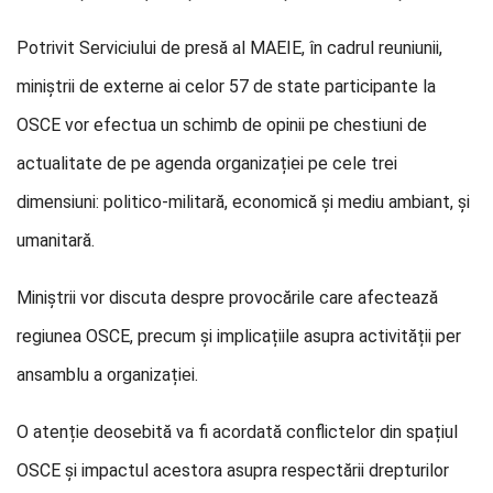
Potrivit Serviciului de presă al MAEIE, în cadrul reuniunii,
miniștrii de externe ai celor 57 de state participante la
OSCE vor efectua un schimb de opinii pe chestiuni de
actualitate de pe agenda organizației pe cele trei
dimensiuni: politico-militară, economică și mediu ambiant, și
umanitară.
Miniștrii vor discuta despre provocările care afectează
regiunea OSCE, precum și implicațiile asupra activității per
ansamblu a organizației.
O atenție deosebită va fi acordată conflictelor din spațiul
OSCE și impactul acestora asupra respectării drepturilor