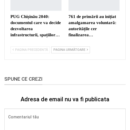
PUG Chișinău 2040:
761 de primării au inițiat
documentul care va decide
amalgamarea voluntară:
dezvoltarea
autoritățile cer
infrastructurii, spațiilor…
finalizarea…
PAGINA PRECEDENTĂ
PAGINA URMĂTOARE
SPUNE CE CREZI
Adresa de email nu va fi publicata