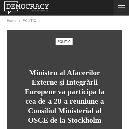
Home
POLITIC
POLITIC
Ministru al Afacerilor
Externe şi Integrării
Europene va participa la
cea de-a 28-a reuniune a
Consiliul Ministerial al
OSCE de la Stockholm