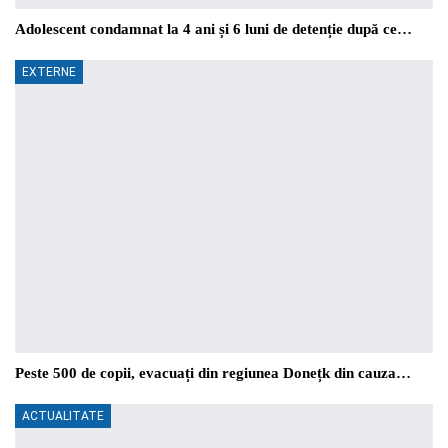
Adolescent condamnat la 4 ani și 6 luni de detenție după ce…
EXTERNE
Peste 500 de copii, evacuați din regiunea Donețk din cauza…
ACTUALITATE