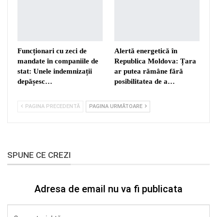
Funcționari cu zeci de
Alertă energetică în
mandate în companiile de
Republica Moldova: Țara
stat: Unele indemnizații
ar putea rămâne fără
depășesc…
posibilitatea de a…
PAGINA PRECEDENTĂ
PAGINA URMĂTOARE
SPUNE CE CREZI
Adresa de email nu va fi publicata