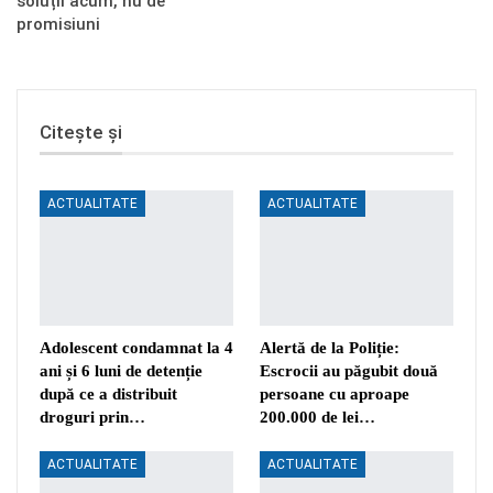
soluții acum, nu de
promisiuni
Citește și
ACTUALITATE
ACTUALITATE
Adolescent condamnat la 4
Alertă de la Poliție:
ani și 6 luni de detenție
Escrocii au păgubit două
după ce a distribuit
persoane cu aproape
droguri prin…
200.000 de lei…
ACTUALITATE
ACTUALITATE