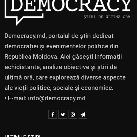
Democracy.md, portalul de știri dedicat
democrației și evenimentelor politice din
Republica Moldova. Aici găsești informații
echidistante, analize obiective și știri de
ultimă oră, care explorează diverse aspecte
ale vieții politice, sociale și economice.
• E-mail:
info@democracy.md
ULTIMILE ȘTIRI