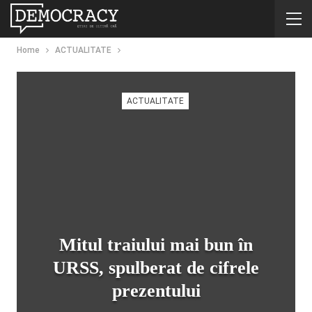
Home
ACTUALITATE
ACTUALITATE
Mitul traiului mai bun în
URSS, spulberat de cifrele
prezentului