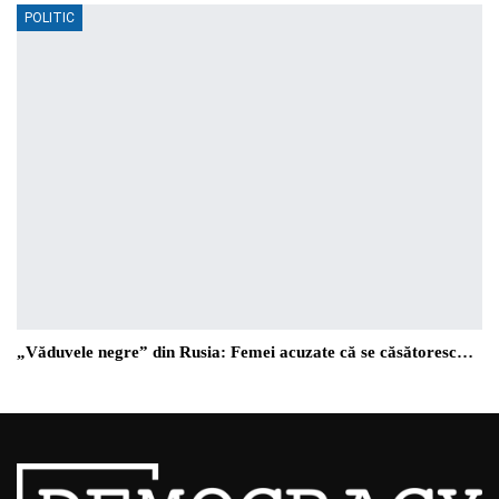
POLITIC
„Văduvele negre” din Rusia: Femei acuzate că se căsătoresc…