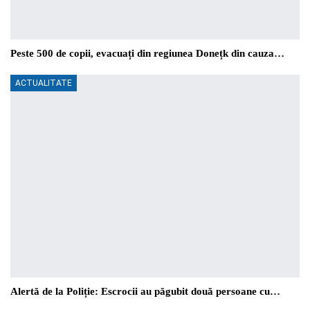
Peste 500 de copii, evacuați din regiunea Donețk din cauza…
ACTUALITATE
Alertă de la Poliție: Escrocii au păgubit două persoane cu…