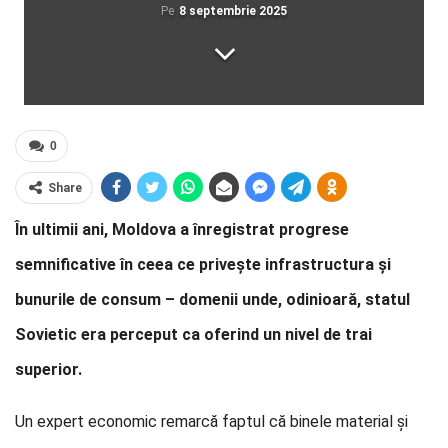
Pe
8 septembrie 2025
0
Share
În ultimii ani, Moldova a înregistrat progrese
semnificative în ceea ce privește infrastructura și
bunurile de consum – domenii unde, odinioară, statul
Sovietic era perceput ca oferind un nivel de trai
superior.
Un expert economic remarcă faptul că binele material și