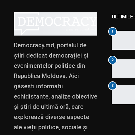
ULTIMILE 
1
Democracy.md, portalul de
știri dedicat democrației și
2
evenimentelor politice din
Republica Moldova. Aici
găsești informații
3
echidistante, analize obiective
și știri de ultimă oră, care
explorează diverse aspecte
ale vieții politice, sociale și