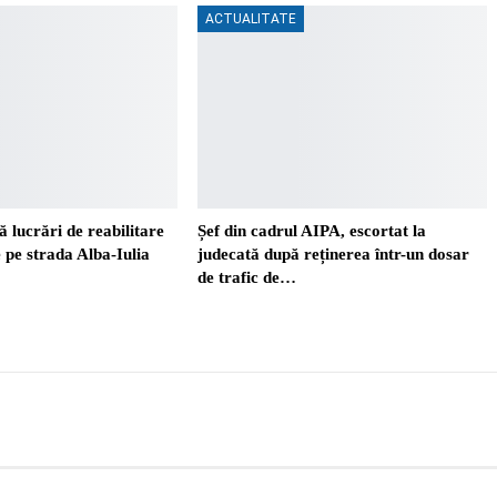
ACTUALITATE
 lucrări de reabilitare
Șef din cadrul AIPA, escortat la
e pe strada Alba-Iulia
judecată după reținerea într-un dosar
de trafic de…