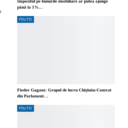
Impozitul pe bunurile imobiliare ar putea ajunge
până la 1%…
e
POLITIC
Fiodor Gagauz: Grupul de lucru Chișinău-Comrat
din Parlament…
POLITIC