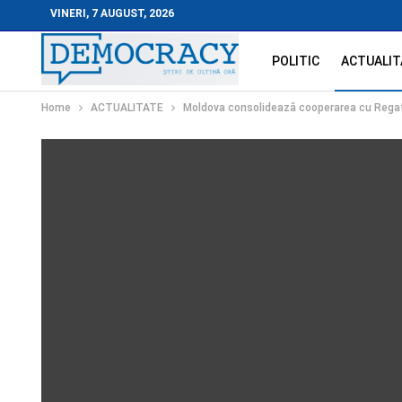
VINERI, 7 AUGUST, 2026
POLITIC
ACTUALIT
Home
ACTUALITATE
Moldova consolidează cooperarea cu Regatu