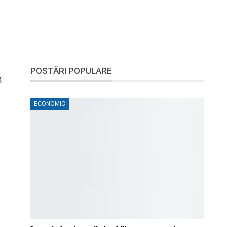
POSTĂRI POPULARE
ă
ECONOMIC