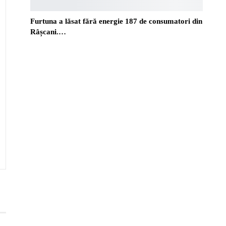
Furtuna a lăsat fără energie 187 de consumatori din
Râșcani.…