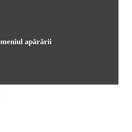
meniul apărării
0