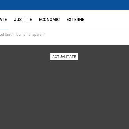
ATE
JUSTIȚIE
ECONOMIC
EXTERNE
l Unit în domeniul apărării
ACTUALITATE