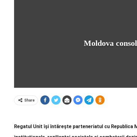
Moldova consol
Share
Regatul Unit își întărește parteneriatul cu Republica M