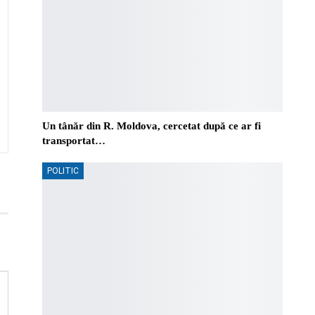
Un tânăr din R. Moldova, cercetat după ce ar fi
transportat…
POLITIC