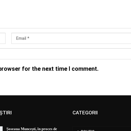
browser for the next time I comment.
ȘTIRI
CATEGORII
Șoseaua Muncești, în proces de