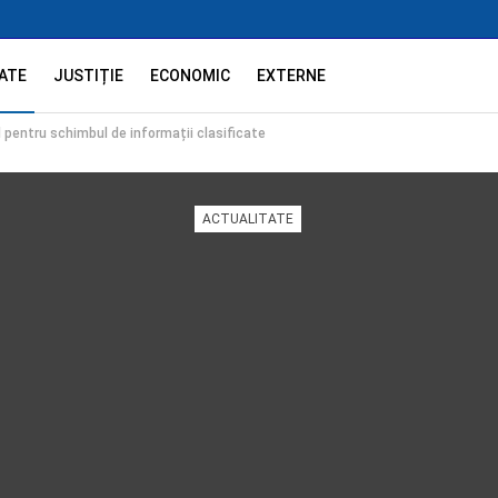
ATE
JUSTIȚIE
ECONOMIC
EXTERNE
pentru schimbul de informații clasificate
ACTUALITATE