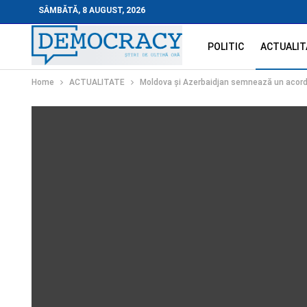
SÂMBĂTĂ, 8 AUGUST, 2026
POLITIC
ACTUALIT
Home
ACTUALITATE
Moldova și Azerbaidjan semnează un acord 