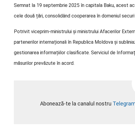
Semnat la 19 septembrie 2025 în capitala Baku, acest acor
cele două țări, consolidând cooperarea în domeniul securităț
Potrivit viceprim-ministrului și ministrului Afacerilor Ext
partenerilor internaționali în Republica Moldova și sublini
gestionarea informațiilor clasificate. Serviciul de Informa
măsurilor prevăzute în acord.
Abonează-te la canalul nostru
Telegra