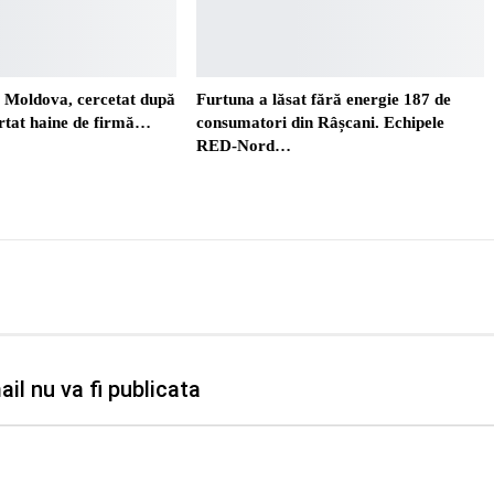
. Moldova, cercetat după
Furtuna a lăsat fără energie 187 de
ortat haine de firmă…
consumatori din Râșcani. Echipele
RED-Nord…
il nu va fi publicata