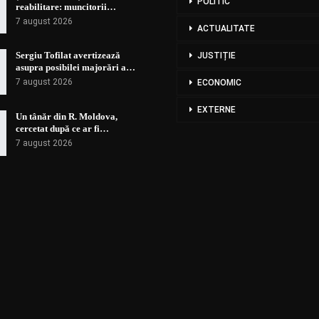
POLITIC
reabilitare: muncitorii…
7 august 2026
ACTUALITATE
Sergiu Tofilat avertizează
JUSTIȚIE
asupra posibilei majorări a…
7 august 2026
ECONOMIC
EXTERNE
Un tânăr din R. Moldova,
cercetat după ce ar fi…
7 august 2026