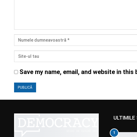
Save my name, email, and website in this 
ULTIMILE 
1