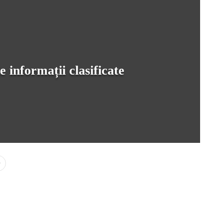
informații clasificate
0