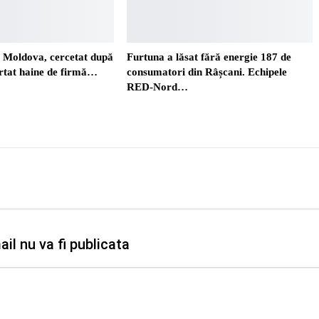
. Moldova, cercetat după
Furtuna a lăsat fără energie 187 de
ortat haine de firmă…
consumatori din Râșcani. Echipele
RED-Nord…
il nu va fi publicata