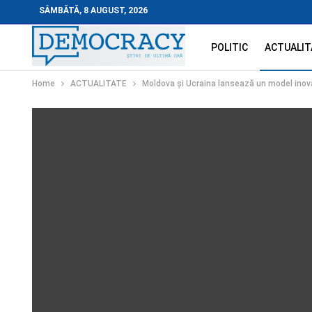
SÂMBĂTĂ, 8 AUGUST, 2026
POLITIC
ACTUALIT
Home
ACTUALITATE
Moldova și Ucraina lansează un model inov