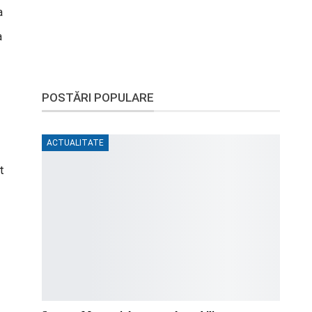
a
a
POSTĂRI POPULARE
ACTUALITATE
t