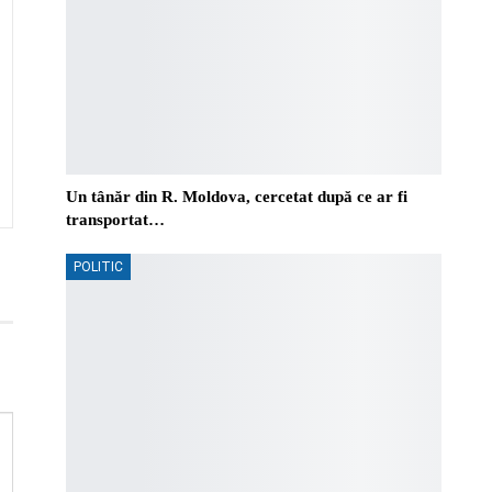
Un tânăr din R. Moldova, cercetat după ce ar fi
transportat…
POLITIC