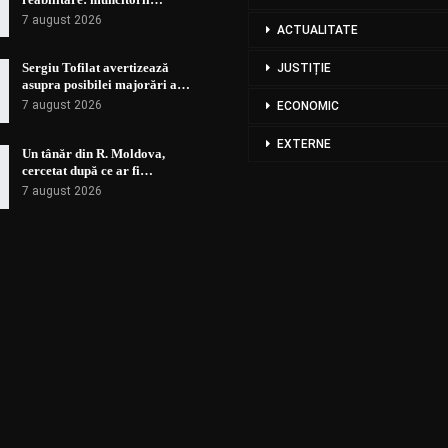
7 august 2026
ACTUALITATE
Sergiu Tofilat avertizează
JUSTIȚIE
asupra posibilei majorări a…
7 august 2026
ECONOMIC
EXTERNE
Un tânăr din R. Moldova,
cercetat după ce ar fi…
7 august 2026