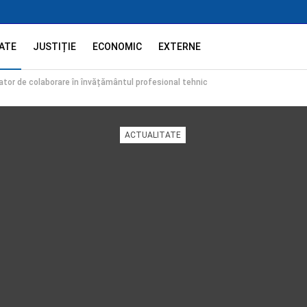
ATE
JUSTIȚIE
ECONOMIC
EXTERNE
ator de colaborare în învățământul profesional tehnic
ACTUALITATE