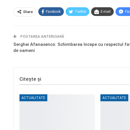
Facebook
Twitter
E-mail
Fa
Share
POSTAREA ANTERIOARĂ
Serghei Afanasenco: Schimbarea începe cu respectul fa
de oameni
Citește și
ACTUALITATE
ACTUALITATE