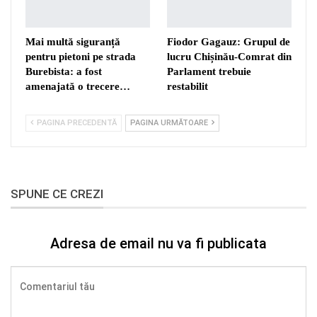
Mai multă siguranță
Fiodor Gagauz: Grupul de
pentru pietoni pe strada
lucru Chișinău-Comrat din
Burebista: a fost
Parlament trebuie
amenajată o trecere…
restabilit
PAGINA PRECEDENTĂ
PAGINA URMĂTOARE
SPUNE CE CREZI
Adresa de email nu va fi publicata