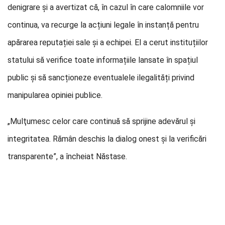
denigrare și a avertizat că, în cazul în care calomniile vor
continua, va recurge la acțiuni legale în instanță pentru
apărarea reputației sale și a echipei. El a cerut instituțiilor
statului să verifice toate informațiile lansate în spațiul
public și să sancționeze eventualele ilegalități privind
manipularea opiniei publice.
„Mulţumesc celor care continuă să sprijine adevărul şi
integritatea. Rămân deschis la dialog onest şi la verificări
transparente”, a încheiat Năstase.