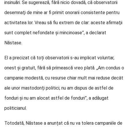
insinuări. Se sugerează, fără nicio dovadă, că observatorii
desemnaţi de mine ar fi primit onorarii consistente pentru
activitatea lor. Vreau să fiu extrem de clar: aceste afirmaţii
sunt complet nefondate și mincinoase”, a declarat
Năstase.
El a precizat că toți observatorii s-au implicat voluntar,
onest și gratuit, fără să primească vreo plată. „Am condus o
campanie modestă, cu resurse chiar mult mai reduse decât
ale unor mastodonţi politici; nu am dispus de astfel de
fonduri şi nu am alocat astfel de fonduri”, a adăugat
politicianul.
Totodată, Năstase a anunțat că nu va tolera campaniile de