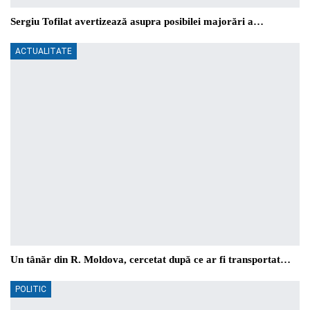
Sergiu Tofilat avertizează asupra posibilei majorări a…
ACTUALITATE
Un tânăr din R. Moldova, cercetat după ce ar fi transportat…
POLITIC