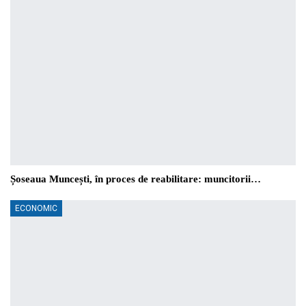
Șoseaua Muncești, în proces de reabilitare: muncitorii…
ECONOMIC