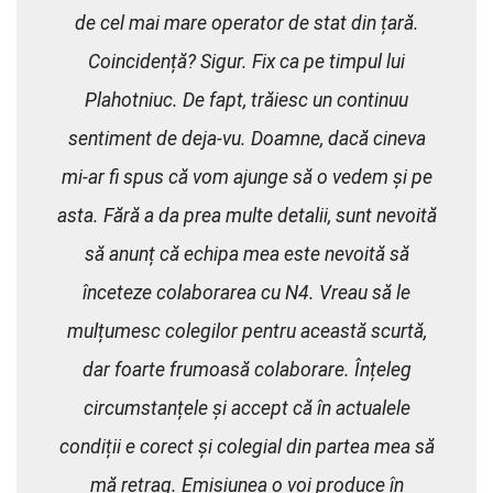
de cel mai mare operator de stat din țară.
Coincidență? Sigur. Fix ca pe timpul lui
Plahotniuc. De fapt, trăiesc un continuu
sentiment de deja-vu. Doamne, dacă cineva
mi-ar fi spus că vom ajunge să o vedem și pe
asta. Fără a da prea multe detalii, sunt nevoită
să anunț că echipa mea este nevoită să
înceteze colaborarea cu N4. Vreau să le
mulțumesc colegilor pentru această scurtă,
dar foarte frumoasă colaborare. Înțeleg
circumstanțele și accept că în actualele
condiții e corect și colegial din partea mea să
mă retrag. Emisiunea o voi produce în