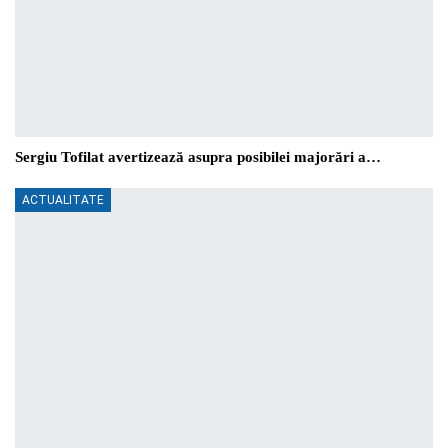
Sergiu Tofilat avertizează asupra posibilei majorări a…
ACTUALITATE