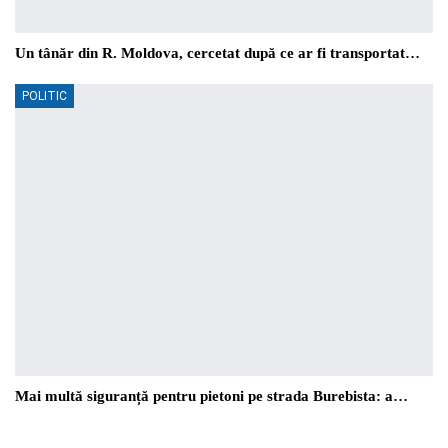
Un tânăr din R. Moldova, cercetat după ce ar fi transportat…
POLITIC
Mai multă siguranță pentru pietoni pe strada Burebista: a…