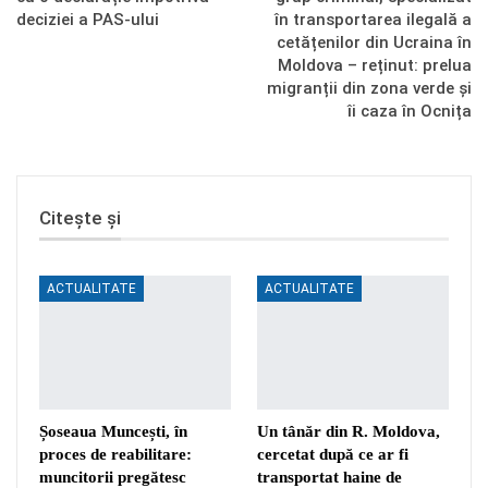
deciziei a PAS-ului
în transportarea ilegală a
cetățenilor din Ucraina în
Moldova – reținut: prelua
migranții din zona verde și
îi caza în Ocnița
Citește și
ACTUALITATE
ACTUALITATE
Șoseaua Muncești, în
Un tânăr din R. Moldova,
proces de reabilitare:
cercetat după ce ar fi
muncitorii pregătesc
transportat haine de