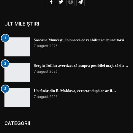
ULTIMILE ȘTIRI
1
Șoseaua Muncești, în proces de reabilitare: muncitorii…
7 august 2026
2
Sergiu Tofilat avertizează asupra posibilei majorări a…
7 august 2026
3
Un tânăr din R. Moldova, cercetat după ce ar fi…
7 august 2026
CATEGORII