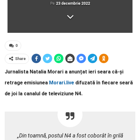
Pe
23 decembrie 2022
0
Share
Jurnalista Natalia Morari a anunțat ieri seara că-și
retrage emisiunea
Morari.live
difuzată în fiecare seară
de joi la canalul de televiziune N4.
„Din toamnă, postul N4 a fost coborât în grilă