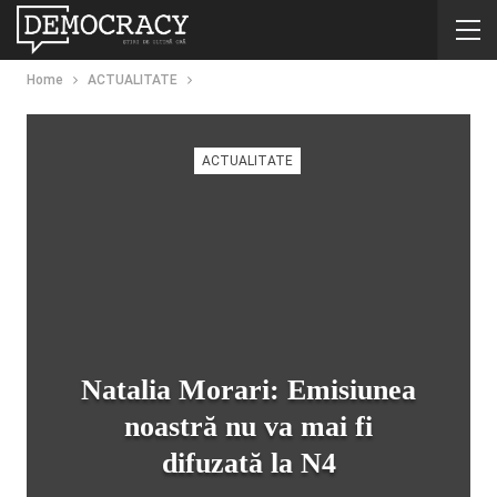
Home
ACTUALITATE
ACTUALITATE
Natalia Morari: Emisiunea
noastră nu va mai fi
difuzată la N4