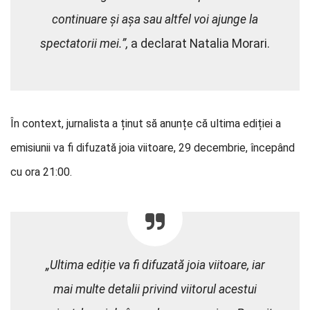
continuare și așa sau altfel voi ajunge la
spectatorii mei.”,
a declarat Natalia Morari.
În context, jurnalista a ținut să anunțe că ultima ediției a
emisiunii va fi difuzată joia viitoare, 29 decembrie, începând
cu ora 21:00.
„Ultima ediție va fi difuzată joia viitoare, iar
mai multe detalii privind viitorul acestui