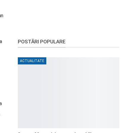
un
La
POSTĂRI POPULARE
ACTUALITATE
a
a