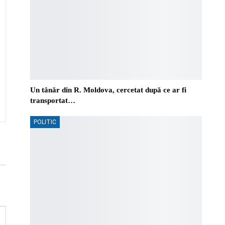
Un tânăr din R. Moldova, cercetat după ce ar fi
transportat…
POLITIC