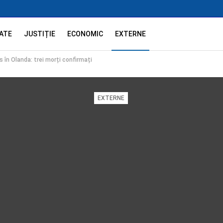
ATE
JUSTIȚIE
ECONOMIC
EXTERNE
 în Olanda: trei morți confirmați
EXTERNE