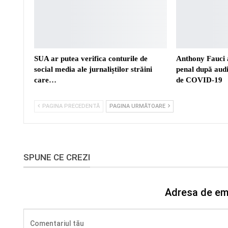
SUA ar putea verifica conturile de
Anthony Fauci a
social media ale jurnaliștilor străini
penal după aud
care…
de COVID-19
PAGINA PRECEDENTĂ
PAGINA URMĂTOARE
SPUNE CE CREZI
Adresa de ema