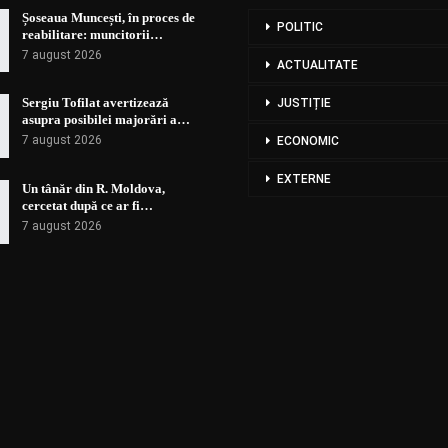
Șoseaua Muncești, în proces de
POLITIC
reabilitare: muncitorii…
7 august 2026
ACTUALITATE
Sergiu Tofilat avertizează
JUSTIȚIE
asupra posibilei majorări a…
7 august 2026
ECONOMIC
EXTERNE
Un tânăr din R. Moldova,
cercetat după ce ar fi…
7 august 2026