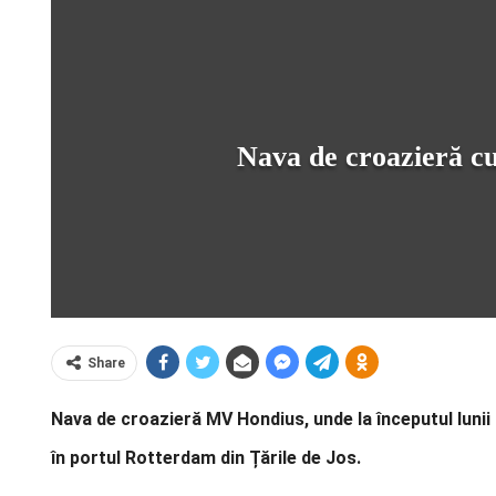
Nava de croazieră cu
Share
Nava de croazieră MV Hondius, unde la începutul lunii 
în portul Rotterdam din Țările de Jos.