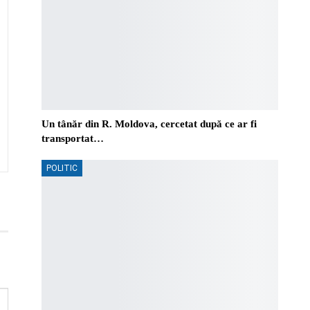
Un tânăr din R. Moldova, cercetat după ce ar fi
transportat…
POLITIC