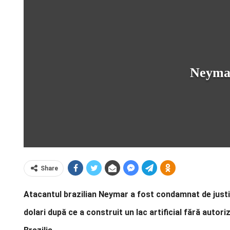
Neymar
Share
Atacantul brazilian Neymar a fost condamnat de justiţi
dolari după ce a construit un lac artificial fără autori