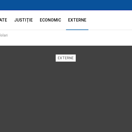
ATE
JUSTIȚIE
ECONOMIC
EXTERNE
olari
EXTERNE