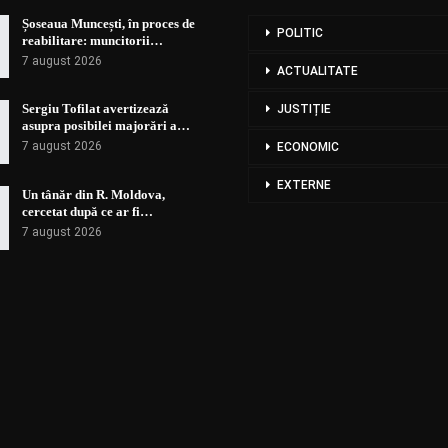
Șoseaua Muncești, în proces de
POLITIC
reabilitare: muncitorii…
7 august 2026
ACTUALITATE
Sergiu Tofilat avertizează
JUSTIȚIE
asupra posibilei majorări a…
7 august 2026
ECONOMIC
EXTERNE
Un tânăr din R. Moldova,
cercetat după ce ar fi…
7 august 2026