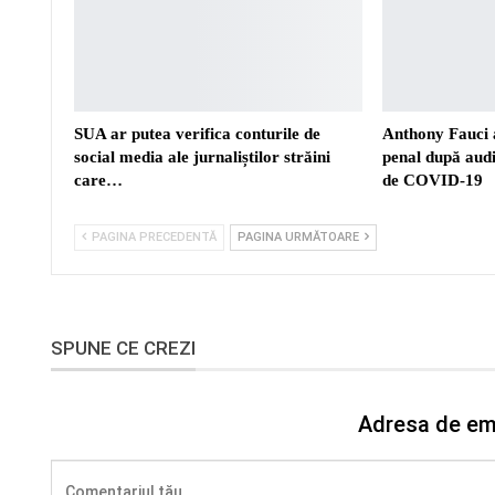
SUA ar putea verifica conturile de
Anthony Fauci a
social media ale jurnaliștilor străini
penal după aud
care…
de COVID-19
PAGINA PRECEDENTĂ
PAGINA URMĂTOARE
SPUNE CE CREZI
Adresa de ema