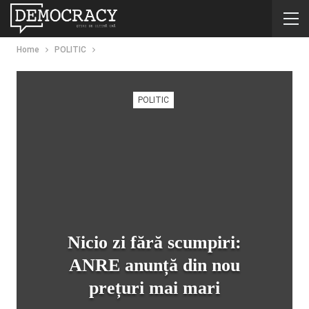
Home
POLITIC
POLITIC
Nicio zi fără scumpiri:
ANRE anunță din nou
prețuri mai mari