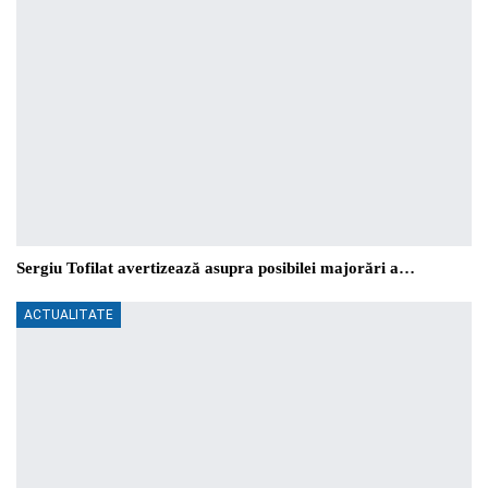
Sergiu Tofilat avertizează asupra posibilei majorări a…
ACTUALITATE