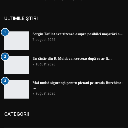
ULTIMILE ȘTIRI
1
Sergiu Tofilat avertizează asupra posibilei majorări a…
7 august 2026
2
Un tânăr din R. Moldova, cercetat după ce ar fi…
7 august 2026
3
Mai multă siguranță pentru pietoni pe strada Burebista:
…
7 august 2026
CATEGORII