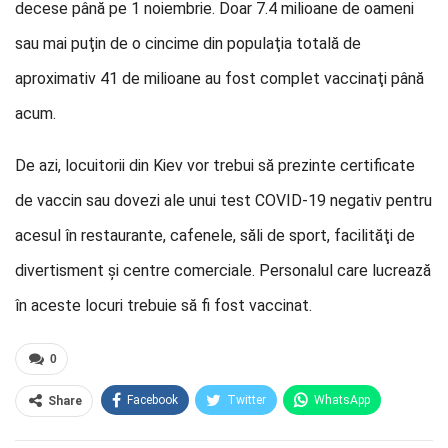
decese până pe 1 noiembrie. Doar 7.4 milioane de oameni
sau mai puţin de o cincime din populaţia totală de
aproximativ 41 de milioane au fost complet vaccinaţi până
acum.
De azi, locuitorii din Kiev vor trebui să prezinte certificate
de vaccin sau dovezi ale unui test COVID-19 negativ pentru
acesul în restaurante, cafenele, săli de sport, facilităţi de
divertisment şi centre comerciale. Personalul care lucrează
în aceste locuri trebuie să fi fost vaccinat.
0
Facebook
Twitter
WhatsApp
Share
E-mail
Facebook Messenger