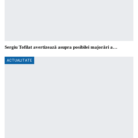
Sergiu Tofilat avertizează asupra posibilei majorări a…
ACTUALITATE