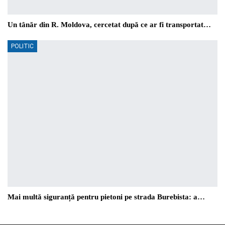
Un tânăr din R. Moldova, cercetat după ce ar fi transportat…
POLITIC
Mai multă siguranță pentru pietoni pe strada Burebista: a…