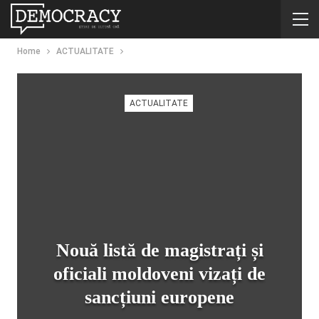
Home
ACTUALITATE
ACTUALITATE
Nouă listă de magistrați și
oficiali moldoveni vizați de
sancțiuni europene