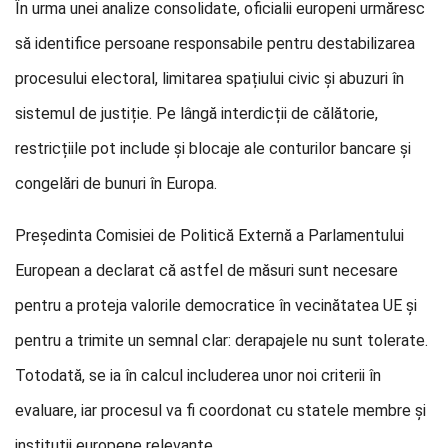
În urma unei analize consolidate, oficialii europeni urmăresc
să identifice persoane responsabile pentru destabilizarea
procesului electoral, limitarea spațiului civic și abuzuri în
sistemul de justiție. Pe lângă interdicții de călătorie,
restricțiile pot include și blocaje ale conturilor bancare și
congelări de bunuri în Europa.
Președinta Comisiei de Politică Externă a Parlamentului
European a declarat că astfel de măsuri sunt necesare
pentru a proteja valorile democratice în vecinătatea UE și
pentru a trimite un semnal clar: derapajele nu sunt tolerate.
Totodată, se ia în calcul includerea unor noi criterii în
evaluare, iar procesul va fi coordonat cu statele membre și
instituții europene relevante.