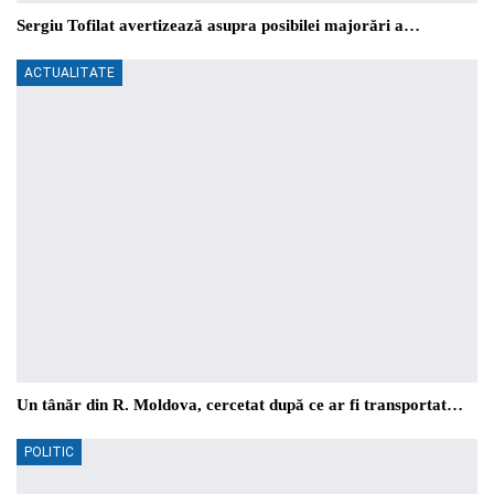
Sergiu Tofilat avertizează asupra posibilei majorări a…
ACTUALITATE
Un tânăr din R. Moldova, cercetat după ce ar fi transportat…
POLITIC