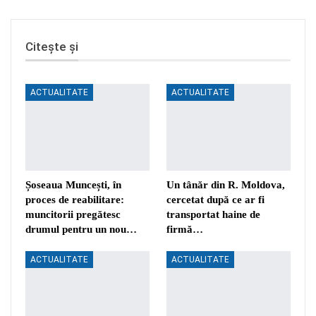
Citește și
ACTUALITATE
ACTUALITATE
Șoseaua Muncești, în
Un tânăr din R. Moldova,
proces de reabilitare:
cercetat după ce ar fi
muncitorii pregătesc
transportat haine de
drumul pentru un nou…
firmă…
ACTUALITATE
ACTUALITATE