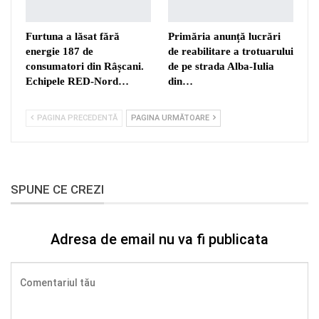
Furtuna a lăsat fără
Primăria anunță lucrări
energie 187 de
de reabilitare a trotuarului
consumatori din Râșcani.
de pe strada Alba-Iulia
Echipele RED-Nord…
din…
PAGINA PRECEDENTĂ
PAGINA URMĂTOARE
SPUNE CE CREZI
Adresa de email nu va fi publicata