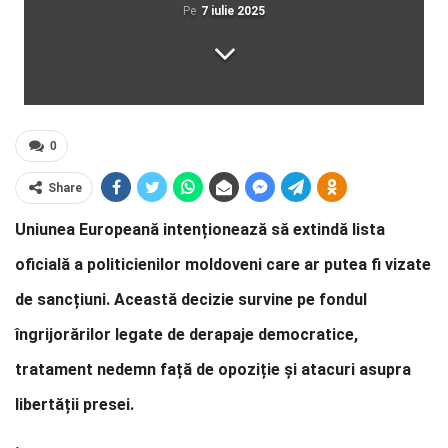
Pe
7 iulie 2025
0
Share
Uniunea Europeană intenționează să extindă lista
oficială a politicienilor moldoveni care ar putea fi vizate
de sancțiuni. Această decizie survine pe fondul
îngrijorărilor legate de derapaje democratice,
tratament nedemn față de opoziție și atacuri asupra
libertății presei.