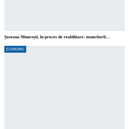
Șoseaua Muncești, în proces de reabilitare: muncitorii…
ECONOMIC