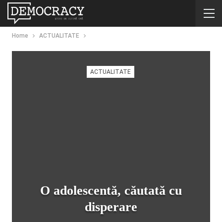
Home
ACTUALITATE
ACTUALITATE
O adolescentă, căutată cu
disperare