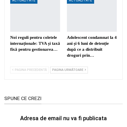
ACTUALITATE
ACTUALITATE
Noi reguli pentru coletele
Adolescent condamnat la 4
internaționale: TVA și taxă
ani și 6 luni de detenție
fixă pentru gestionarea…
după ce a distribuit
droguri prin…
PAGINA PRECEDENTĂ
PAGINA URMĂTOARE
SPUNE CE CREZI
Adresa de email nu va fi publicata