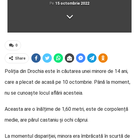
Pe
15 octombrie 2022
0
Share
Poliția din Drochia este în căutarea unei minore de 14 ani,
care a plecat de acasă pe 10 octombrie. Până la moment,
nu se cunoaște locul aflării acesteia.
Aceasta are o înălțime de 1,60 metri, este de corpolență
medie, are părul castaniu și ochi căprui.
La momentul dispariției, minora era îmbrăcată în scurtă de