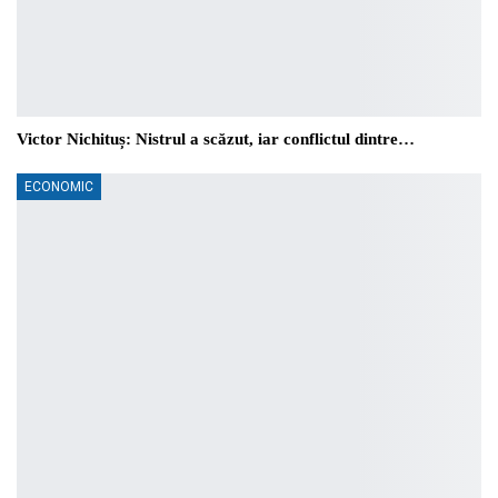
Victor Nichituș: Nistrul a scăzut, iar conflictul dintre…
ECONOMIC