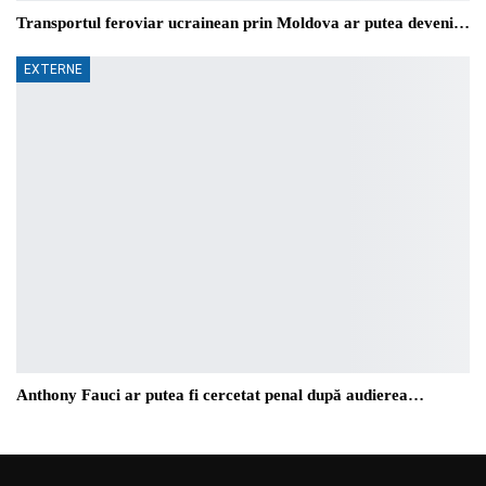
Transportul feroviar ucrainean prin Moldova ar putea deveni…
EXTERNE
Anthony Fauci ar putea fi cercetat penal după audierea…