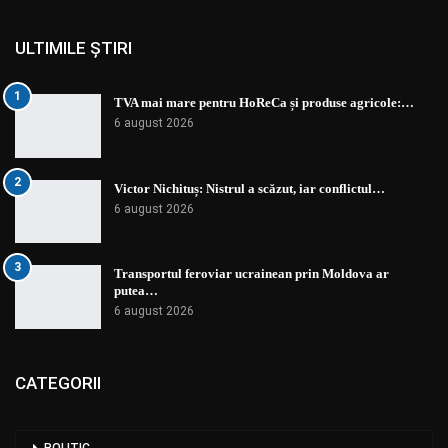
ULTIMILE ȘTIRI
1
TVA mai mare pentru HoReCa și produse agricole:…
6 august 2026
2
Victor Nichituș: Nistrul a scăzut, iar conflictul…
6 august 2026
3
Transportul feroviar ucrainean prin Moldova ar
putea…
6 august 2026
CATEGORII
POLITIC