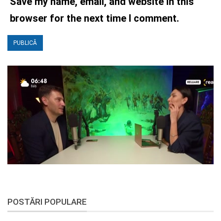
Save my name, email, and website in this
browser for the next time I comment.
POSTĂRI POPULARE