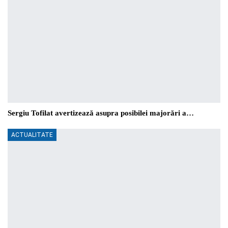
Sergiu Tofilat avertizează asupra posibilei majorări a…
ACTUALITATE