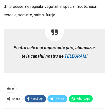
din produse ale regnului vegetal, în special fructe, nuci,
cereale, semințe, paie și furaje.
Pentru cele mai importante știri, abonează-
te la canalul nostru de
TELEGRAM
!
0
Facebook
Twitter
WhatsApp
Share
E-mail
Facebook Messenger