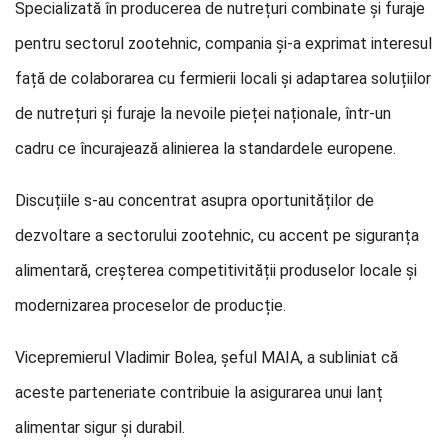
Specializată în producerea de nutrețuri combinate și furaje
pentru sectorul zootehnic, compania și-a exprimat interesul
față de colaborarea cu fermierii locali și adaptarea soluțiilor
de nutrețuri și furaje la nevoile pieței naționale, într-un
cadru ce încurajează alinierea la standardele europene.
Discuțiile s-au concentrat asupra oportunităților de
dezvoltare a sectorului zootehnic, cu accent pe siguranța
alimentară, creșterea competitivității produselor locale și
modernizarea proceselor de producție.
Vicepremierul Vladimir Bolea, șeful MAIA, a subliniat că
aceste parteneriate contribuie la asigurarea unui lanț
alimentar sigur și durabil.