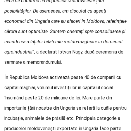
ceea ne confirmă că Republica Moldova este țara
posibilităților. De asemenea, am discutat cu agenți
economici din Ungaria care au afaceri în Moldova, referințele
cărora sunt optimiste. Suntem orientați spre consolidarea și
extinderea relațiilor bilaterale moldo-maghiare în domeniul
agroindustrial”,
a declarat Istvan Nagy, după ceremonia de
semnare a memorandumului.
În Republica Moldova activează peste 40 de companii cu
capital maghiar, volumul investițiilor în capitalul social
însumând peste 20 de milioane de lei. Mare parte din
importurile țării noastre din Ungaria se referă la ouăle pentru
incubație, animalele de prăsilă etc. Principala categorie a
produselor moldovenești exportate în Ungaria face parte