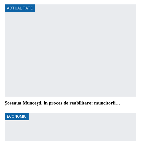
ACTUALITATE
Șoseaua Muncești, în proces de reabilitare: muncitorii…
ECONOMIC