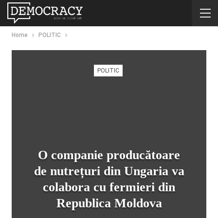
Home
POLITIC
POLITIC
O companie producătoare
de nutrețuri din Ungaria va
colabora cu fermieri din
Republica Moldova