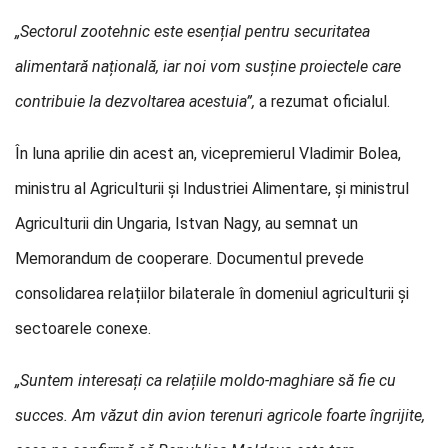
„Sectorul zootehnic este esențial pentru securitatea
alimentară națională, iar noi vom susține proiectele care
contribuie la dezvoltarea acestuia”,
a rezumat oficialul.
În luna aprilie din acest an, vicepremierul Vladimir Bolea,
ministru al Agriculturii și Industriei Alimentare, și ministrul
Agriculturii din Ungaria, Istvan Nagy, au semnat un
Memorandum de cooperare. Documentul prevede
consolidarea relațiilor bilaterale în domeniul agriculturii și
sectoarele conexe.
„Suntem interesați ca relațiile moldo-maghiare să fie cu
succes. Am văzut din avion terenuri agricole foarte îngrijite,