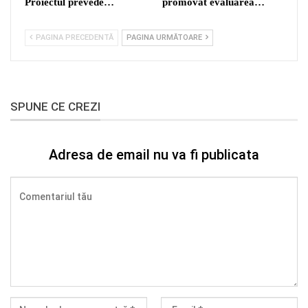
Proiectul prevede…
promovat evaluarea…
PAGINA PRECEDENTĂ
PAGINA URMĂTOARE
SPUNE CE CREZI
Adresa de email nu va fi publicata