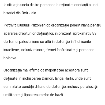
la situația uneia dintre persoanele reținute, enoriașă a unei
biserici din Beit Jala.
Potrivit Clubului Prizonierilor, organizație palestiniană pentru
apărarea drepturilor deținuților, în prezent aproximativ 89
de femei palestiniene se află în detenție în închisorile
israeliene, inclusiv minore, femei însărcinate și persoane
bolnave.
Organizația mai afirmă că majoritatea acestora sunt
deținute în închisoarea Damon, lângă Haifa, unde sunt
semnalate condiții dificile de detenție, inclusiv percheziții
umilitoare și lipsa resurselor de bază.