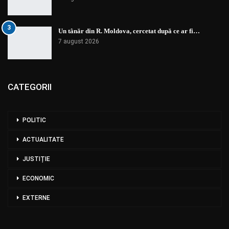
3
Un tânăr din R. Moldova, cercetat după ce ar fi…
7 august 2026
CATEGORII
POLITIC
ACTUALITATE
JUSTIȚIE
ECONOMIC
EXTERNE