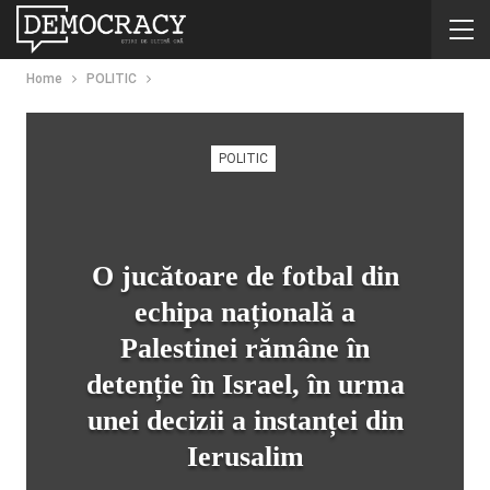
Home
POLITIC
POLITIC
O jucătoare de fotbal din
echipa națională a
Palestinei rămâne în
detenție în Israel, în urma
unei decizii a instanței din
Ierusalim