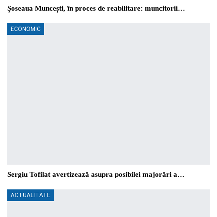
Șoseaua Muncești, în proces de reabilitare: muncitorii…
ECONOMIC
Sergiu Tofilat avertizează asupra posibilei majorări a…
ACTUALITATE