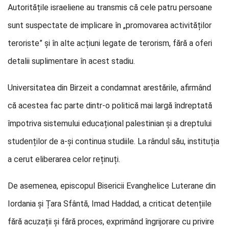
Autoritățile israeliene au transmis că cele patru persoane
sunt suspectate de implicare în „promovarea activităților
teroriste” și în alte acțiuni legate de terorism, fără a oferi
detalii suplimentare în acest stadiu.
Universitatea din Birzeit a condamnat arestările, afirmând
că acestea fac parte dintr-o politică mai largă îndreptată
împotriva sistemului educațional palestinian și a dreptului
studenților de a-și continua studiile. La rândul său, instituția
a cerut eliberarea celor reținuți.
De asemenea, episcopul Bisericii Evanghelice Luterane din
Iordania și Țara Sfântă, Imad Haddad, a criticat detențiile
fără acuzații și fără proces, exprimând îngrijorare cu privire