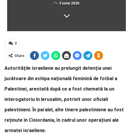
Pe
3 iunie 2026
0
Share
Autoritățile israeliene au prelungit detenția unei
jucătoare din echipa națională feminină de fotbal a
Palestinei, arestată după ce a fost chemată la un
interogatoriu în Ierusalim, potrivit unor oficiali
palestinieni. În paralel, alte tinere palestiniene au fost
reținute în Cisiordania, în cadrul unor operațiuni ale
armatei israeliene.