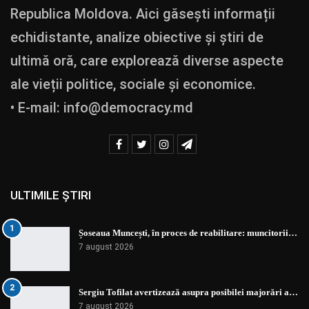
Republica Moldova. Aici găsești informații
echidistante, analize obiective și știri de
ultimă oră, care explorează diverse aspecte
ale vieții politice, sociale și economice.
• E-mail:
info@democracy.md
ULTIMILE ȘTIRI
1
Șoseaua Muncești, în proces de reabilitare: muncitorii…
7 august 2026
2
Sergiu Tofilat avertizează asupra posibilei majorări a…
7 august 2026