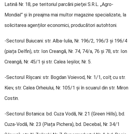
Latină Nr. 18, pe teritoriul parcării pieţei S.R.L. „Agro-
Mondial” și în preajma mai multor magazine specializate, la
solicitarea agenților economici, producători autohtoni.
-Sectorul Buiucani: str. Alba-Iulia, Nr. 196/2, 196/3 și 196/4
(piața Delfin), str. Ion Creangă, Nr. 74, 74/a, 76 și 78, str. Ion
Creangă, Nr. 45/1 și str. Calea Ieșilor, Nr. 5.
-Sectorul Rîșcani: str. Bogdan Voievod, Nr. 1/1, colţ cu str.
Kiev, str. Calea Orheiului, Nr. 105/1 și în scuarul din str. Miron
Costin.
-Sectorul Botanica: bd. Cuza Vodă, Nr. 21 (Green Hills), bd.
Cuza-Vodă, Nr. 23 (Piața Pichera), bd. Decebal, Nr. 34/1