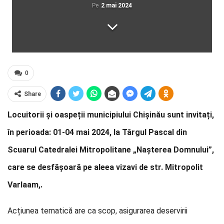
Pe
2 mai 2024
0
Share
Locuitorii și oaspeții municipiului Chișinău sunt invitați,
în perioada: 01-04 mai 2024, la Târgul Pascal din
Scuarul Catedralei Mitropolitane „Nașterea Domnului”,
care se desfășoară pe aleea vizavi de str. Mitropolit
Varlaam,.
Acțiunea tematică are ca scop, asigurarea deservirii