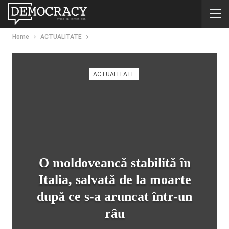
Home
ACTUALITATE
ACTUALITATE
O moldoveancă stabilită în
Italia, salvată de la moarte
după ce s-a aruncat într-un
râu