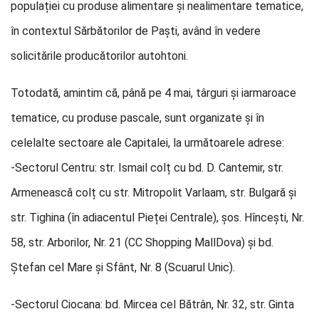
populației cu produse alimentare și nealimentare tematice,
în contextul Sărbătorilor de Paști, având în vedere
solicitările producătorilor autohtoni.
Totodată, amintim că, până pe 4 mai, târguri și iarmaroace
tematice, cu produse pascale, sunt organizate și în
celelalte sectoare ale Capitalei, la următoarele adrese:
-Sectorul Centru: str. Ismail colț cu bd. D. Cantemir, str.
Armenească colț cu str. Mitropolit Varlaam, str. Bulgară și
str. Tighina (în adiacentul Pieței Centrale), șos. Hîncești, Nr.
58, str. Arborilor, Nr. 21 (CC Shopping MallDova) și bd.
Ștefan cel Mare și Sfânt, Nr. 8 (Scuarul Unic).
-Sectorul Ciocana: bd. Mircea cel Bătrân, Nr. 32, str. Ginta