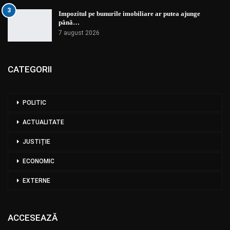
3
Impozitul pe bunurile imobiliare ar putea ajunge
până…
7 august 2026
CATEGORII
POLITIC
ACTUALITATE
JUSTIȚIE
ECONOMIC
EXTERNE
ACCESEAZĂ