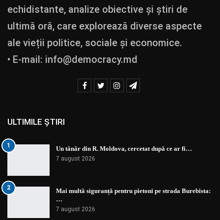
echidistante, analize obiective și știri de
ultimă oră, care explorează diverse aspecte
ale vieții politice, sociale și economice.
• E-mail:
info@democracy.md
ULTIMILE ȘTIRI
1
Un tânăr din R. Moldova, cercetat după ce ar fi…
7 august 2026
2
Mai multă siguranță pentru pietoni pe strada Burebista:
…
7 august 2026