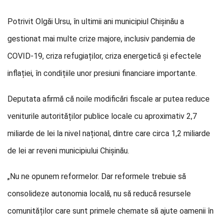
Potrivit Olgăi Ursu, în ultimii ani municipiul Chișinău a
gestionat mai multe crize majore, inclusiv pandemia de
COVID-19, criza refugiaților, criza energetică și efectele
inflației, în condițiile unor presiuni financiare importante.
Deputata afirmă că noile modificări fiscale ar putea reduce
veniturile autorităților publice locale cu aproximativ 2,7
miliarde de lei la nivel național, dintre care circa 1,2 miliarde
de lei ar reveni municipiului Chișinău.
„Nu ne opunem reformelor. Dar reformele trebuie să
consolideze autonomia locală, nu să reducă resursele
comunităților care sunt primele chemate să ajute oamenii în