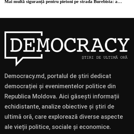
Mai multă siguranță pentru pietoni pe strada Burebista: a…
Democracy.md, portalul de știri dedicat
democrației și evenimentelor politice din
Republica Moldova. Aici găsești informații
echidistante, analize obiective și știri de
ultimă oră, care explorează diverse aspecte
ale vieții politice, sociale și economice.