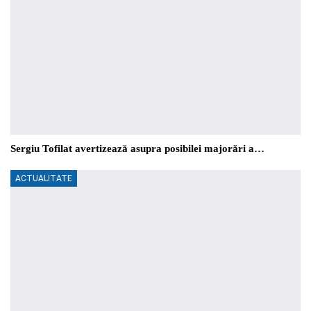
Sergiu Tofilat avertizează asupra posibilei majorări a…
ACTUALITATE