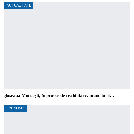
ACTUALITATE
Șoseaua Muncești, în proces de reabilitare: muncitorii…
ECONOMIC