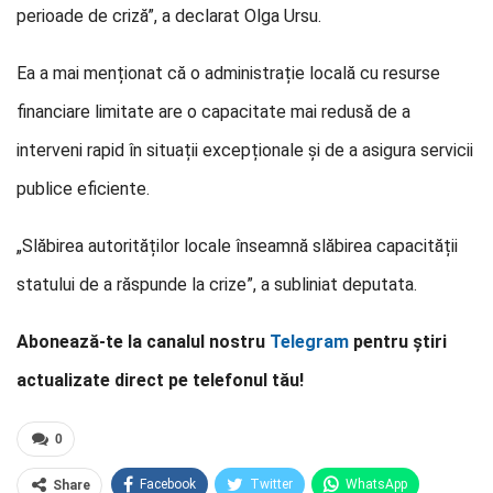
perioade de criză”, a declarat Olga Ursu.
Ea a mai menționat că o administrație locală cu resurse
financiare limitate are o capacitate mai redusă de a
interveni rapid în situații excepționale și de a asigura servicii
publice eficiente.
„Slăbirea autorităților locale înseamnă slăbirea capacității
statului de a răspunde la crize”, a subliniat deputata.
Abonează-te la canalul nostru
Telegram
pentru știri
actualizate direct pe telefonul tău!
0
Facebook
Twitter
WhatsApp
Share