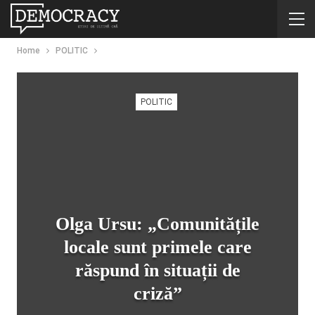
Home
POLITIC
POLITIC
Olga Ursu: „Comunitățile
locale sunt primele care
răspund în situații de
criză”