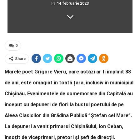
Pe
14 februarie 2023
0
Share
Marele poet Grigore Vieru, care astăzi ar fi împlinit 88
de ani, este omagiat în toată țara, inclusiv în municipiul
Chișinău. Evenimentele de comemorare din Capitală au
început cu depuneri de flori la bustul poetului de pe
Aleea Clasicilor din Grădina Publică ”Ștefan cel Mare”.
La depuneri a venit primarul Chișinăului, Ion Ceban,
însoțit de viceprimari, pretori și șefi de direcții.