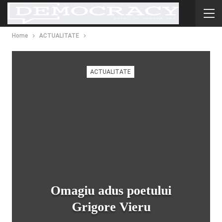
Home
ACTUALITATE
ACTUALITATE
Omagiu adus poetului
Grigore Vieru