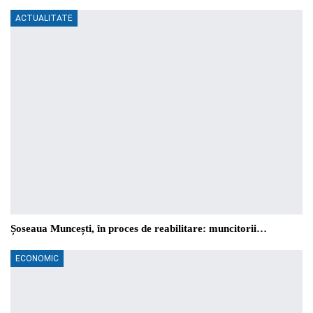
ACTUALITATE
Șoseaua Muncești, în proces de reabilitare: muncitorii…
ECONOMIC