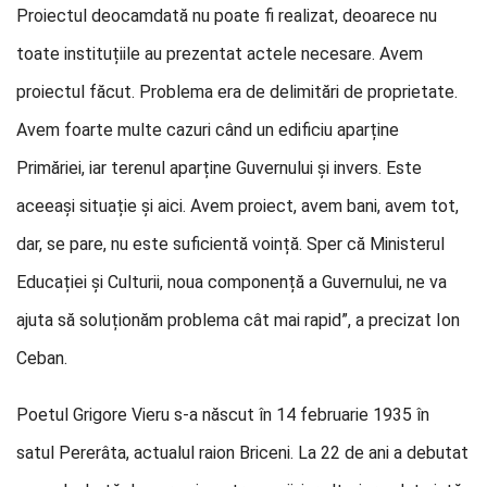
Proiectul deocamdată nu poate fi realizat, deoarece nu
toate instituțiile au prezentat actele necesare. Avem
proiectul făcut. Problema era de delimitări de proprietate.
Avem foarte multe cazuri când un edificiu aparține
Primăriei, iar terenul aparține Guvernului și invers. Este
aceeași situație și aici. Avem proiect, avem bani, avem tot,
dar, se pare, nu este suficientă voință. Sper că Ministerul
Educației și Culturii, noua componență a Guvernului, ne va
ajuta să soluționăm problema cât mai rapid”, a precizat Ion
Ceban.
Poetul Grigore Vieru s-a născut în 14 februarie 1935 în
satul Pererâta, actualul raion Briceni. La 22 de ani a debutat