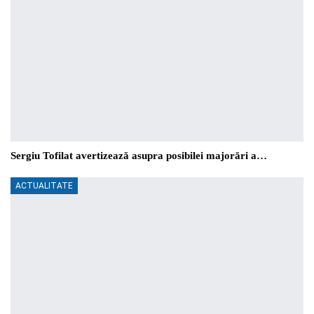
Sergiu Tofilat avertizează asupra posibilei majorări a…
ACTUALITATE