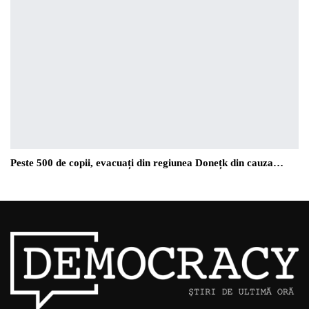
Peste 500 de copii, evacuați din regiunea Donețk din cauza…