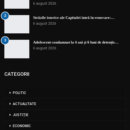
6 august 2026
2
Străzile istorice ale Capitalei intră în renovare:…
6 august 2026
3
Adolescent condamnat la 4 ani și 6 luni de detenție…
6 august 2026
CATEGORII
POLITIC
ACTUALITATE
JUSTIȚIE
ECONOMIC