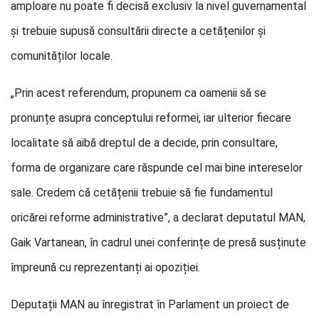
amploare nu poate fi decisă exclusiv la nivel guvernamental
și trebuie supusă consultării directe a cetățenilor și
comunităților locale.
„Prin acest referendum, propunem ca oamenii să se
pronunțe asupra conceptului reformei, iar ulterior fiecare
localitate să aibă dreptul de a decide, prin consultare,
forma de organizare care răspunde cel mai bine intereselor
sale. Credem că cetățenii trebuie să fie fundamentul
oricărei reforme administrative”, a declarat deputatul MAN,
Gaik Vartanean, în cadrul unei conferințe de presă susținute
împreună cu reprezentanți ai opoziției.
Deputații MAN au înregistrat în Parlament un proiect de