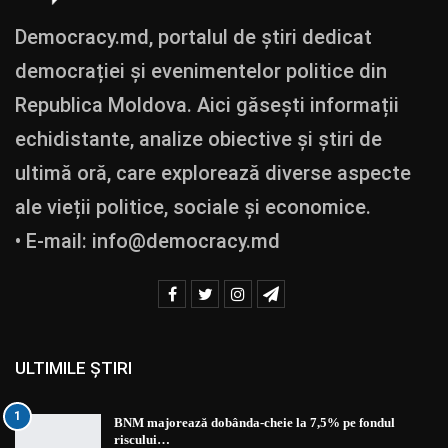
Democracy.md, portalul de știri dedicat
democrației și evenimentelor politice din
Republica Moldova. Aici găsești informații
echidistante, analize obiective și știri de
ultimă oră, care explorează diverse aspecte
ale vieții politice, sociale și economice.
• E-mail:
info@democracy.md
ULTIMILE ȘTIRI
1
BNM majorează dobânda-cheie la 7,5% pe fondul
riscului…