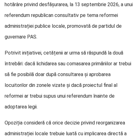
hotărâre privind desfășurarea, la 13 septembrie 2026, a unui
referendum republican consultativ pe tema reformei
administrației publice locale, promovată de partidul de
guvernare PAS.
Potrivit inițiativei, cetățenii ar urma să răspundă la două
întrebări: dacă lichidarea sau comasarea primăriilor ar trebui
să fie posibilă doar după consultarea și aprobarea
locuitorilor din zonele vizate și dacă proiectul final al
reformei ar trebui supus unui referendum înainte de
adoptarea legii.
Opoziția consideră că orice decizie privind reorganizarea
administrației locale trebuie luată cu implicarea directă a