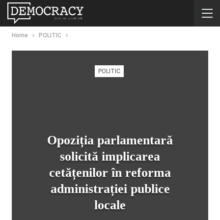
Home
POLITIC
POLITIC
Opoziția parlamentară
solicită implicarea
cetățenilor în reforma
administrației publice
locale