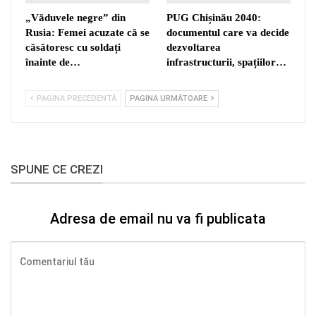
„Văduvele negre” din
PUG Chișinău 2040:
Rusia: Femei acuzate că se
documentul care va decide
căsătoresc cu soldați
dezvoltarea
înainte de…
infrastructurii, spațiilor…
PAGINA PRECEDENTĂ
PAGINA URMĂTOARE
SPUNE CE CREZI
Adresa de email nu va fi publicata