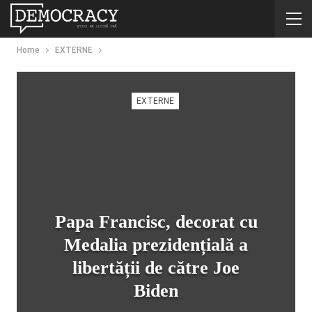
Home
EXTERNE
EXTERNE
Papa Francisc, decorat cu
Medalia prezidențială a
libertății de către Joe
Biden