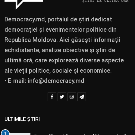
Democracy.md, portalul de știri dedicat
democrației și evenimentelor politice din
Republica Moldova. Aici găsești informații
echidistante, analize obiective și știri de
ultimă oră, care explorează diverse aspecte
ale vieții politice, sociale și economice.
• E-mail:
info@democracy.md
ULTIMILE ȘTIRI
1