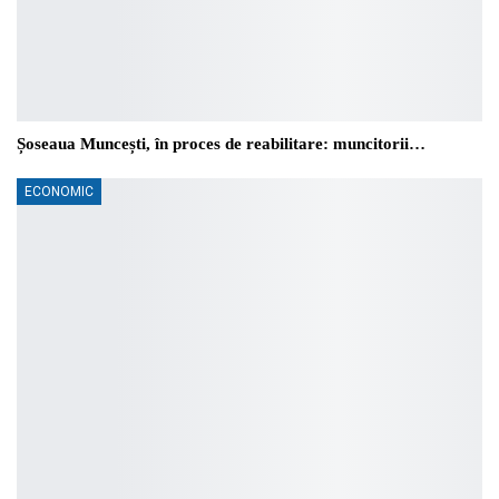
Șoseaua Muncești, în proces de reabilitare: muncitorii…
ECONOMIC