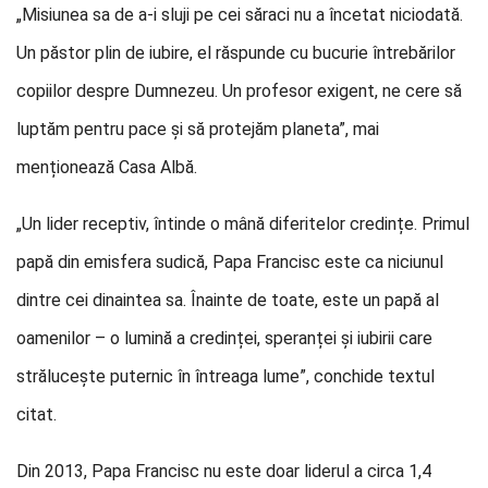
„Misiunea sa de a-i sluji pe cei săraci nu a încetat niciodată.
Un păstor plin de iubire, el răspunde cu bucurie întrebărilor
copiilor despre Dumnezeu. Un profesor exigent, ne cere să
luptăm pentru pace și să protejăm planeta”, mai
menționează Casa Albă.
„Un lider receptiv, întinde o mână diferitelor credințe. Primul
papă din emisfera sudică, Papa Francisc este ca niciunul
dintre cei dinaintea sa. Înainte de toate, este un papă al
oamenilor – o lumină a credinței, speranței și iubirii care
strălucește puternic în întreaga lume”, conchide textul
citat.
Din 2013, Papa Francisc nu este doar liderul a circa 1,4