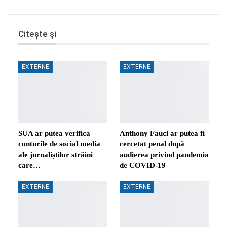
Citește și
EXTERNE
EXTERNE
SUA ar putea verifica
Anthony Fauci ar putea fi
conturile de social media
cercetat penal după
ale jurnaliștilor străini
audierea privind pandemia
care…
de COVID-19
EXTERNE
EXTERNE