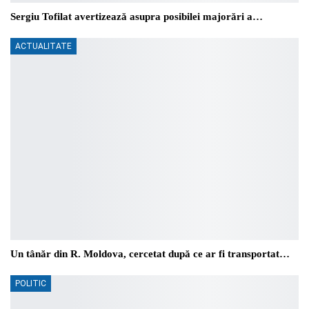
Sergiu Tofilat avertizează asupra posibilei majorări a…
ACTUALITATE
Un tânăr din R. Moldova, cercetat după ce ar fi transportat…
POLITIC