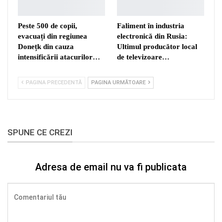
Peste 500 de copii,
Faliment în industria
evacuați din regiunea
electronică din Rusia:
Donețk din cauza
Ultimul producător local
intensificării atacurilor…
de televizoare…
PAGINA PRECEDENTĂ
PAGINA URMĂTOARE
SPUNE CE CREZI
Adresa de email nu va fi publicata