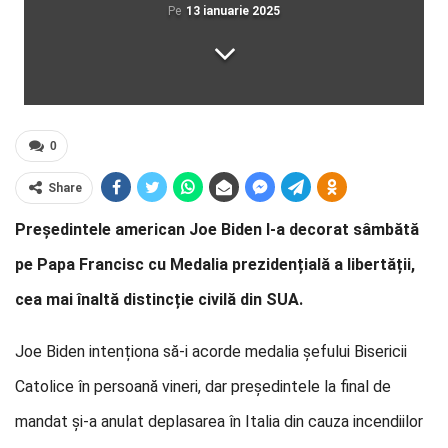
Pe
13 ianuarie 2025
0
Share
Președintele american Joe Biden l-a decorat sâmbătă
pe Papa Francisc cu Medalia prezidențială a libertății,
cea mai înaltă distincție civilă din SUA.
Joe Biden intenționa să-i acorde medalia șefului Bisericii
Catolice în persoană vineri, dar președintele la final de
mandat și-a anulat deplasarea în Italia din cauza incendiilor