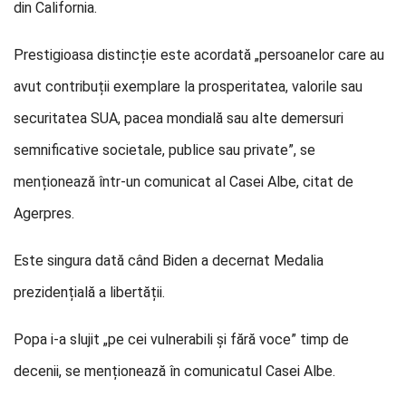
din California.
Prestigioasa distincție este acordată „persoanelor care au
avut contribuții exemplare la prosperitatea, valorile sau
securitatea SUA, pacea mondială sau alte demersuri
semnificative societale, publice sau private”, se
menționează într-un comunicat al Casei Albe, citat de
Agerpres.
Este singura dată când Biden a decernat Medalia
prezidențială a libertății.
Popa i-a slujit „pe cei vulnerabili și fără voce” timp de
decenii, se menționează în comunicatul Casei Albe.