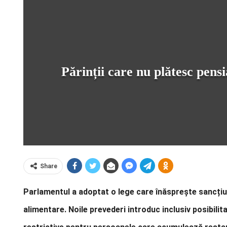
Părinții care nu plătesc pensi
Share
Parlamentul a adoptat o lege care înăsprește sancțiuni
alimentare. Noile prevederi introduc inclusiv posibilit