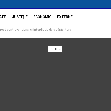
ATE
JUSTIȚIE
ECONOMIC
EXTERNE
rest contravențional și interdicția de a părăsi țara
POLITIC