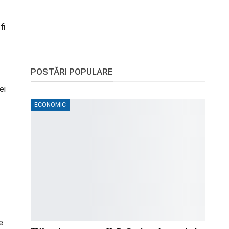
fi
POSTĂRI POPULARE
ei
ECONOMIC
e