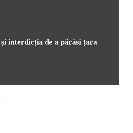
și interdicția de a părăsi țara
0