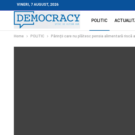
VINERI, 7 AUGUST, 2026
POLITIC
ACTUALIT
Home
POLITIC
Părinții care nu plătesc pensia alimentară riscă a