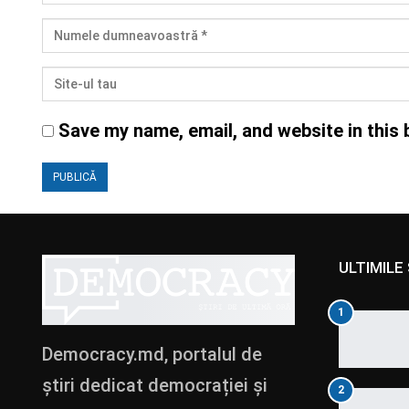
Save my name, email, and website in this 
ULTIMILE 
1
Democracy.md, portalul de
știri dedicat democrației și
2