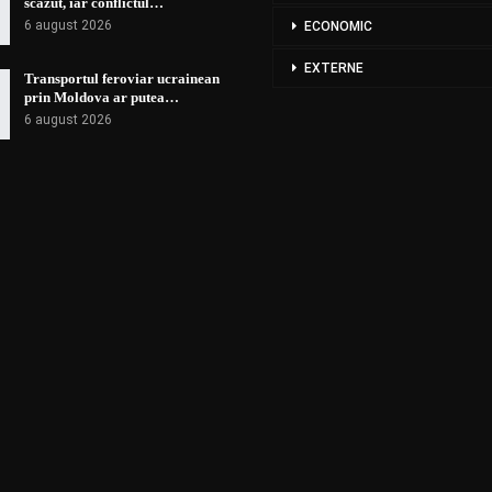
scăzut, iar conflictul…
6 august 2026
ECONOMIC
EXTERNE
Transportul feroviar ucrainean
prin Moldova ar putea…
6 august 2026