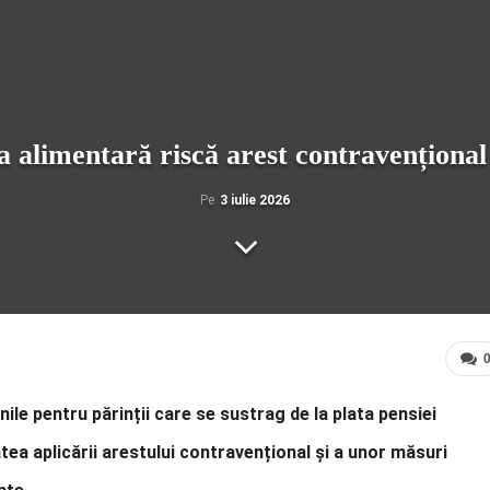
a alimentară riscă arest contravențional 
Pe
3 iulie 2026
le pentru părinții care se sustrag de la plata pensiei
atea aplicării arestului contravențional și a unor măsuri