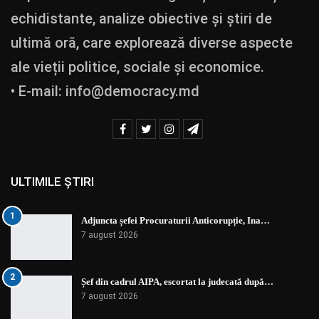
echidistante, analize obiective și știri de
ultimă oră, care explorează diverse aspecte
ale vieții politice, sociale și economice.
• E-mail:
info@democracy.md
ULTIMILE ȘTIRI
1
Adjuncta șefei Procuraturii Anticorupție, Ina…
7 august 2026
2
Șef din cadrul AIPA, escortat la judecată după…
7 august 2026