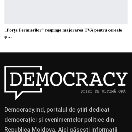
„Forța Fermierilor” respinge majorarea TVA pentru cereale
și…
Democracy.md, portalul de știri dedicat
democrației și evenimentelor politice din
Republica Moldova. Aici găsești informații