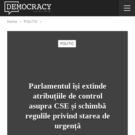
Home
POLITIC
POLITIC
Parlamentul își extinde
atribuțiile de control
asupra CSE și schimbă
regulile privind starea de
urgență