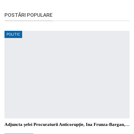
POSTĂRI POPULARE
POLITIC
Adjuncta șefei Procuraturii Anticorupție, Ina Frunza-Bargan,…