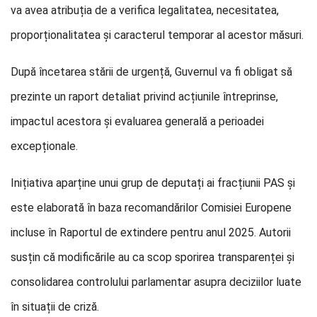
va avea atribuția de a verifica legalitatea, necesitatea,
proporționalitatea și caracterul temporar al acestor măsuri.
După încetarea stării de urgență, Guvernul va fi obligat să
prezinte un raport detaliat privind acțiunile întreprinse,
impactul acestora și evaluarea generală a perioadei
excepționale.
Inițiativa aparține unui grup de deputați ai fracțiunii PAS și
este elaborată în baza recomandărilor Comisiei Europene
incluse în Raportul de extindere pentru anul 2025. Autorii
susțin că modificările au ca scop sporirea transparenței și
consolidarea controlului parlamentar asupra deciziilor luate
în situații de criză.