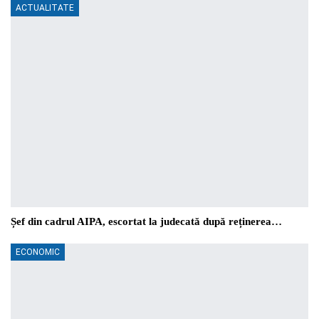
ACTUALITATE
Șef din cadrul AIPA, escortat la judecată după reținerea…
ECONOMIC