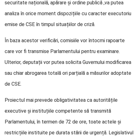
securitate națională, apărare și ordine publică ,va putea
analiza în orice moment dispozițiile cu caracter executoriu
emise de CSE în timpul situațiilor de criză.
În baza acestor verificări, comisiile vor întocmi rapoarte
care vor fi transmise Parlamentului pentru examinare.
Ulterior, deputații vor putea solicita Guvernului modificarea
sau chiar abrogarea totală ori parțială a măsurilor adoptate
de CSE.
Proiectul mai prevede obligativitatea ca autoritățile
executive și instituțiile competente să transmită
Parlamentului, în termen de 72 de ore, toate actele și
restricțiile instituite pe durata stării de urgență. Legislativul