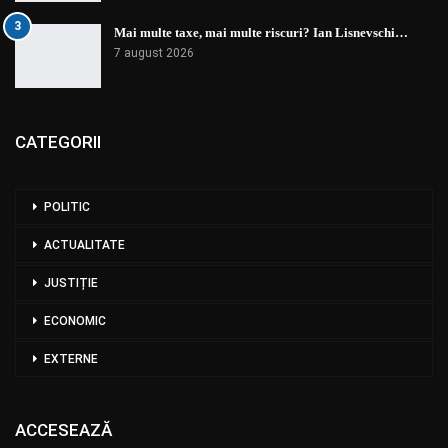
3
Mai multe taxe, mai multe riscuri? Ian Lisnevschi…
7 august 2026
CATEGORII
POLITIC
ACTUALITATE
JUSTIȚIE
ECONOMIC
EXTERNE
ACCESEAZĂ