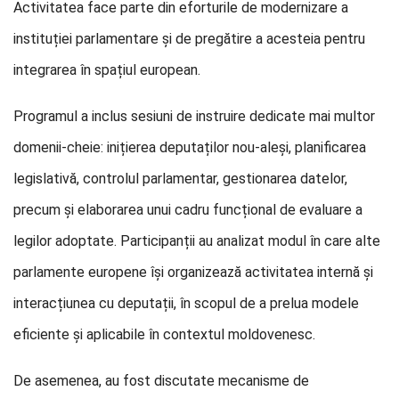
Activitatea face parte din eforturile de modernizare a
instituției parlamentare și de pregătire a acesteia pentru
integrarea în spațiul european.
Programul a inclus sesiuni de instruire dedicate mai multor
domenii-cheie: inițierea deputaților nou-aleși, planificarea
legislativă, controlul parlamentar, gestionarea datelor,
precum și elaborarea unui cadru funcțional de evaluare a
legilor adoptate. Participanții au analizat modul în care alte
parlamente europene își organizează activitatea internă și
interacțiunea cu deputații, în scopul de a prelua modele
eficiente și aplicabile în contextul moldovenesc.
De asemenea, au fost discutate mecanisme de