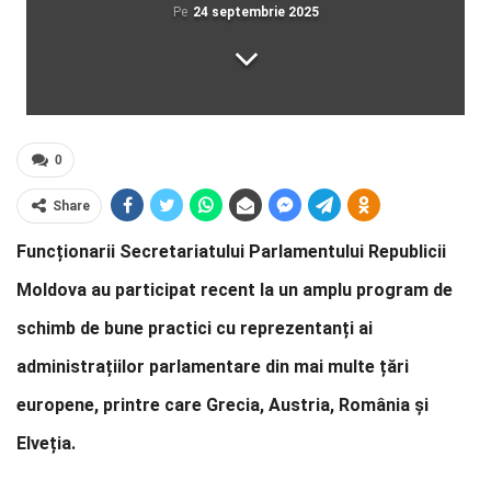
Pe
24 septembrie 2025
0
Share
Funcționarii Secretariatului Parlamentului Republicii
Moldova au participat recent la un amplu program de
schimb de bune practici cu reprezentanți ai
administrațiilor parlamentare din mai multe țări
europene, printre care Grecia, Austria, România și
Elveția.