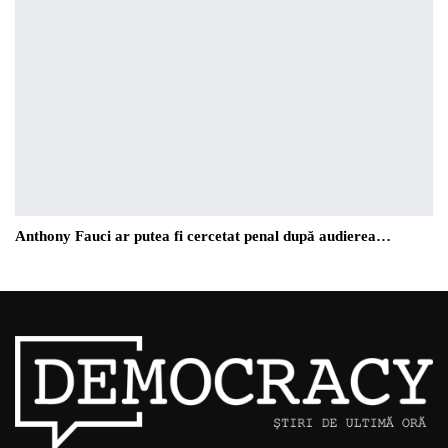
Anthony Fauci ar putea fi cercetat penal după audierea…