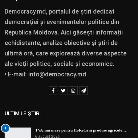
Democracy.md, portalul de știri dedicat
democrației și evenimentelor politice din
Republica Moldova. Aici găsești informații
echidistante, analize obiective și știri de
ultimă oră, care explorează diverse aspecte
ale vieții politice, sociale și economice.
• E-mail:
info@democracy.md
ULTIMILE ȘTIRI
1
TVA mai mare pentru HoReCa și produse agricole:…
6 august 2026