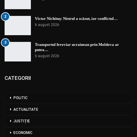
2
Victor Nichituș: Nistrul a scăzut, iar conflictul…
6 august 2026
3
Transportul feroviar ucrainean prin Moldova ar
putea…
6 august 2026
CATEGORII
POLITIC
ACTUALITATE
JUSTIȚIE
ECONOMIC