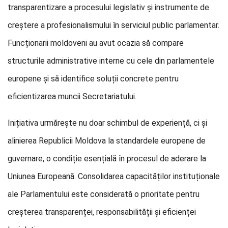
transparentizare a procesului legislativ și instrumente de
creștere a profesionalismului în serviciul public parlamentar.
Funcționarii moldoveni au avut ocazia să compare
structurile administrative interne cu cele din parlamentele
europene și să identifice soluții concrete pentru
eficientizarea muncii Secretariatului.
Inițiativa urmărește nu doar schimbul de experiență, ci și
alinierea Republicii Moldova la standardele europene de
guvernare, o condiție esențială în procesul de aderare la
Uniunea Europeană. Consolidarea capacităților instituționale
ale Parlamentului este considerată o prioritate pentru
creșterea transparenței, responsabilității și eficienței