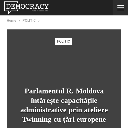
Home
POLITIC
POLITIC
Parlamentul R. Moldova
întărește capacitățile
administrative prin ateliere
Twinning cu țări europene