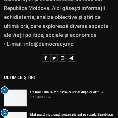
Republica Moldova. Aici găsești informații
echidistante, analize obiective și știri de
ultimă oră, care explorează diverse aspecte
ale vieții politice, sociale și economice.
• E-mail:
info@democracy.md
ULTIMILE ȘTIRI
1
Un tânăr din R. Moldova, cercetat după ce ar fi…
7 august 2026
2
Mai multă siguranță pentru pietoni pe strada Burebista: