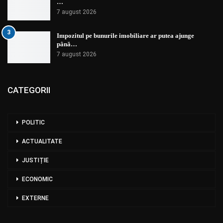
…
7 august 2026
3
Impozitul pe bunurile imobiliare ar putea ajunge
până…
7 august 2026
CATEGORII
POLITIC
ACTUALITATE
JUSTIȚIE
ECONOMIC
EXTERNE