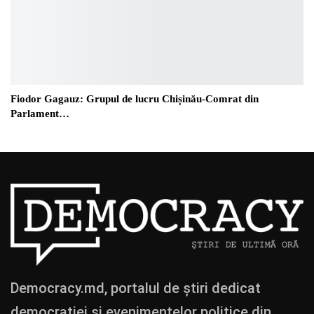
Fiodor Gagauz: Grupul de lucru Chișinău-Comrat din
Parlament…
Democracy.md, portalul de știri dedicat
democrației și evenimentelor politice din