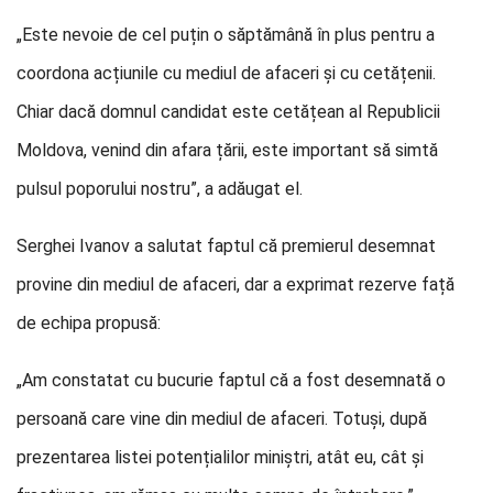
„Este nevoie de cel puțin o săptămână în plus pentru a
coordona acțiunile cu mediul de afaceri și cu cetățenii.
Chiar dacă domnul candidat este cetățean al Republicii
Moldova, venind din afara țării, este important să simtă
pulsul poporului nostru”, a adăugat el.
Serghei Ivanov a salutat faptul că premierul desemnat
provine din mediul de afaceri, dar a exprimat rezerve față
de echipa propusă:
„Am constatat cu bucurie faptul că a fost desemnată o
persoană care vine din mediul de afaceri. Totuși, după
prezentarea listei potențialilor miniștri, atât eu, cât și