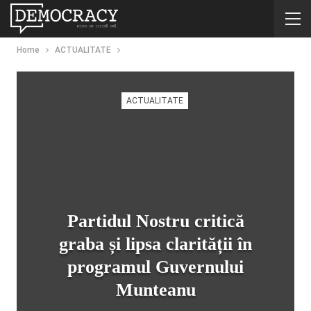
Home
ACTUALITATE
ACTUALITATE
Partidul Nostru critică
graba și lipsa clarității în
programul Guvernului
Munteanu