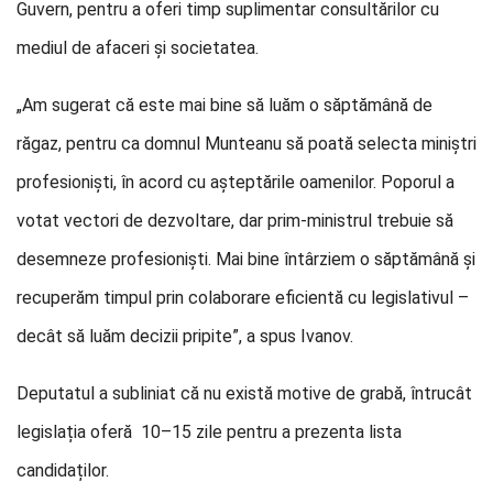
Guvern, pentru a oferi timp suplimentar consultărilor cu
mediul de afaceri și societatea.
„Am sugerat că este mai bine să luăm o săptămână de
răgaz, pentru ca domnul Munteanu să poată selecta miniștri
profesioniști, în acord cu așteptările oamenilor. Poporul a
votat vectori de dezvoltare, dar prim-ministrul trebuie să
desemneze profesioniști. Mai bine întârziem o săptămână și
recuperăm timpul prin colaborare eficientă cu legislativul –
decât să luăm decizii pripite”, a spus Ivanov.
Deputatul a subliniat că nu există motive de grabă, întrucât
legislația oferă 10–15 zile pentru a prezenta lista
candidaților.