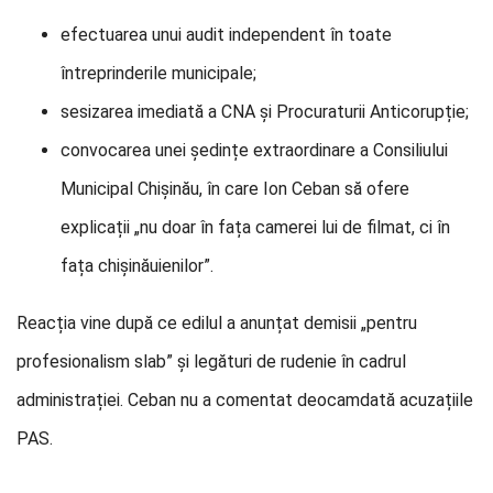
efectuarea unui audit independent în toate
întreprinderile municipale;
sesizarea imediată a CNA și Procuraturii Anticorupție;
convocarea unei ședințe extraordinare a Consiliului
Municipal Chișinău, în care Ion Ceban să ofere
explicații „nu doar în fața camerei lui de filmat, ci în
fața chișinăuienilor”.
Reacția vine după ce edilul a anunțat demisii „pentru
profesionalism slab” și legături de rudenie în cadrul
administrației. Ceban nu a comentat deocamdată acuzațiile
PAS.