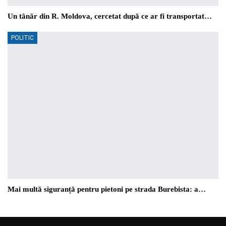
Un tânăr din R. Moldova, cercetat după ce ar fi transportat…
POLITIC
Mai multă siguranță pentru pietoni pe strada Burebista: a…