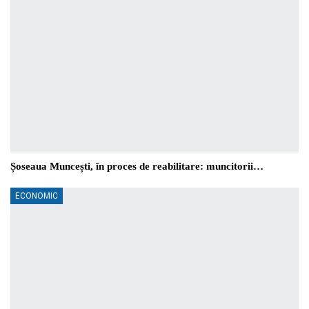
Șoseaua Muncești, în proces de reabilitare: muncitorii…
ECONOMIC