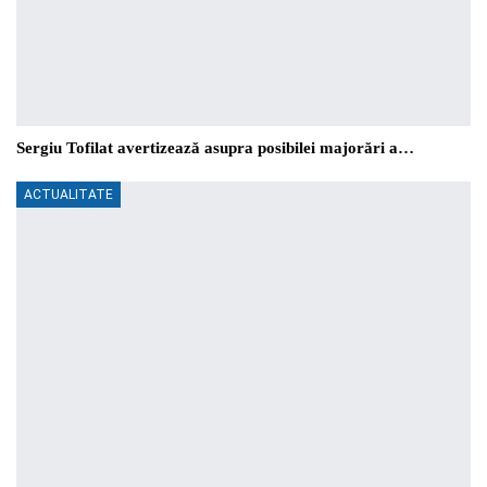
Sergiu Tofilat avertizează asupra posibilei majorări a…
ACTUALITATE