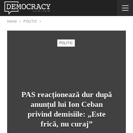
Home
POLITIC
POLITIC
PAS reacționează dur după
anunțul lui Ion Ceban
privind demisiile: „Este
frică, nu curaj”