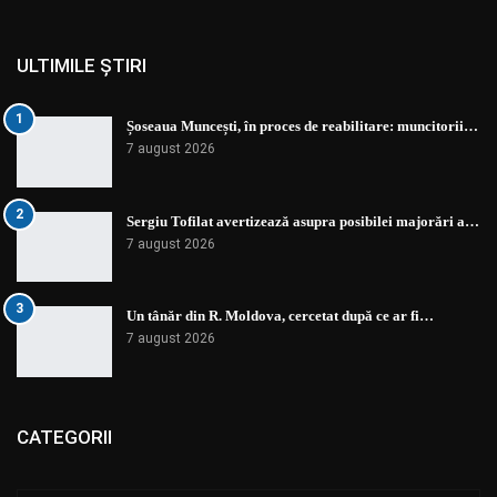
ULTIMILE ȘTIRI
1
Șoseaua Muncești, în proces de reabilitare: muncitorii…
7 august 2026
2
Sergiu Tofilat avertizează asupra posibilei majorări a…
7 august 2026
3
Un tânăr din R. Moldova, cercetat după ce ar fi…
7 august 2026
CATEGORII