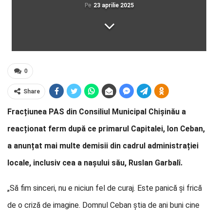
Pe
23 aprilie 2025
0
Share
Fracțiunea PAS din Consiliul Municipal Chișinău a
reacționat ferm după ce primarul Capitalei, Ion Ceban,
a anunțat mai multe demisii din cadrul administrației
locale, inclusiv cea a nașului său, Ruslan Garbalî.
„Să fim sinceri, nu e niciun fel de curaj. Este panică și frică
de o criză de imagine. Domnul Ceban știa de ani buni cine