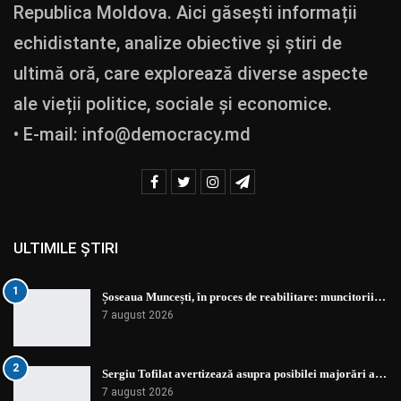
Republica Moldova. Aici găsești informații
echidistante, analize obiective și știri de
ultimă oră, care explorează diverse aspecte
ale vieții politice, sociale și economice.
• E-mail:
info@democracy.md
ULTIMILE ȘTIRI
1
Șoseaua Muncești, în proces de reabilitare: muncitorii…
7 august 2026
2
Sergiu Tofilat avertizează asupra posibilei majorări a…
7 august 2026