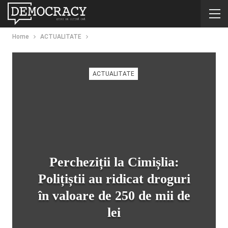
Home
ACTUALITATE
ACTUALITATE
Percheziții la Cimișlia:
Polițiștii au ridicat droguri
în valoare de 250 de mii de
lei