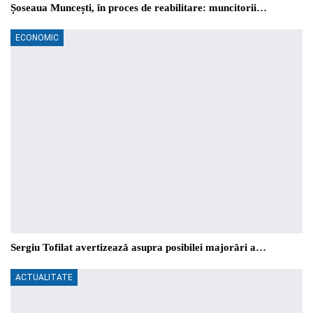
Șoseaua Muncești, în proces de reabilitare: muncitorii…
ECONOMIC
Sergiu Tofilat avertizează asupra posibilei majorări a…
ACTUALITATE