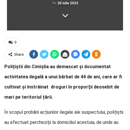
Pe
20 iulie 2023
0
Share
Polițiștii din Cimișlia au demascat și documentat
activitatea ilegală a unui bărbat de 44 de ani, care ar fi
cultivat și înstrăinat droguri în proporţii deosebit de
mari pe teritoriul țării.
În scopul probării acțiunilor ilegale ale suspectului, polițiștii
au efectuat percheziții la domiciliul acestuia, de unde au