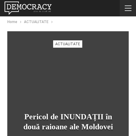
Home
ACTUALITATE
ACTUALITATE
Pericol de INUNDAȚII în
două raioane ale Moldovei