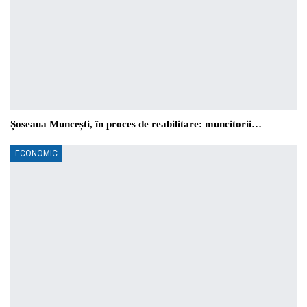
Șoseaua Muncești, în proces de reabilitare: muncitorii…
ECONOMIC