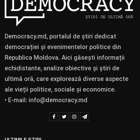
Democracy.md, portalul de știri dedicat
democrației și evenimentelor politice din
Republica Moldova. Aici găsești informații
echidistante, analize obiective și știri de
ultimă oră, care explorează diverse aspecte
ale vieții politice, sociale și economice.
• E-mail:
info@democracy.md
ULTIMILE ȘTIRI