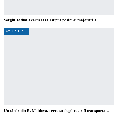
Sergiu Tofilat avertizează asupra posibilei majorări a…
ACTUALITATE
Un tânăr din R. Moldova, cercetat după ce ar fi transportat…