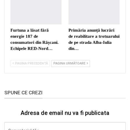
Furtuna a lăsat fără
Primăria anunță lucrări
energie 187 de
de reabilitare a trotuarului
consumatori din Râșcani.
de pe strada Alba-Iulia
Echipele RED-Nord…
din…
PAGINA PRECEDENTĂ
PAGINA URMĂTOARE
SPUNE CE CREZI
Adresa de email nu va fi publicata