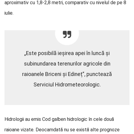
aproximativ cu 1,8-2,8 metri, comparativ cu nivelul de pe 8
iulie.
„Este posibilă ieșirea apei în luncă și
subinundarea terenurilor agricole din
raioanele Briceni și Edineț”, punctează
Serviciul Hidrometeorologic.
Hidrologii au emis Cod galben hidrologic în cele două
raioane vizate. Deocamdată nu se există alte prognoze