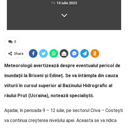
Pe
10 iulie 2023
0
Share
Meteorologii avertizează despre eventualul pericol de
inundații la Briceni și Edineț. Se va întâmpla din cauza
viiturii în cursul superior al Bazinului Hidrografic al
râului Prut (Ucraina), notează specialiștii.
Așadar, în perioada 9 – 12 iulie, pe sectorul Criva – Costești
va continua creșterea nivelului apei. Aceasta se va ridica