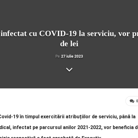
 infectat cu COVID-19 la serviciu, vor 
de lei
Pe
27 iulie 2023
ovid-19 în timpul exercitării atribuțiilor de serviciu, până la
cal, infectat pe parcursul anilor 2021-2022, vor beneficia 