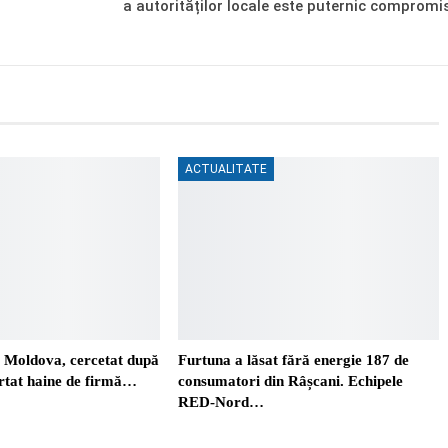
a autorităților locale este puternic compromi
ACTUALITATE
. Moldova, cercetat după
Furtuna a lăsat fără energie 187 de
ortat haine de firmă…
consumatori din Râșcani. Echipele
RED-Nord…