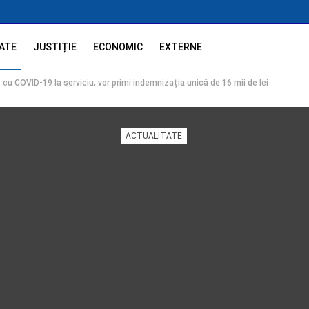
ATE
JUSTIȚIE
ECONOMIC
EXTERNE
cu COVID-19 la serviciu, vor primi indemnizația unică de 16 mii de lei
ACTUALITATE