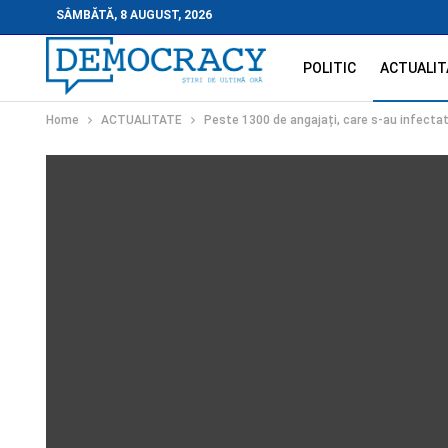
SÂMBĂTĂ, 8 AUGUST, 2026
POLITIC
ACTUALIT
Home
ACTUALITATE
Peste 1300 de angajați, care s-au infectat 