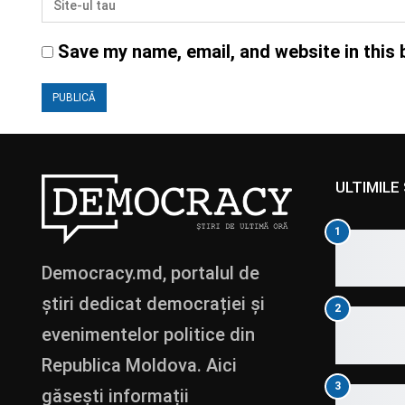
Save my name, email, and website in this 
ULTIMILE 
1
Democracy.md, portalul de
știri dedicat democrației și
2
evenimentelor politice din
Republica Moldova. Aici
3
găsești informații