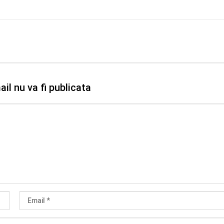
il nu va fi publicata