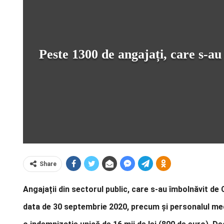
Peste 1300 de angajați, care s-au
Share
Angajații din sectorul public, care s-au îmbolnăvit de C
data de 30 septembrie 2020, precum și personalul medi