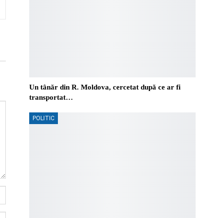
Un tânăr din R. Moldova, cercetat după ce ar fi
transportat…
POLITIC