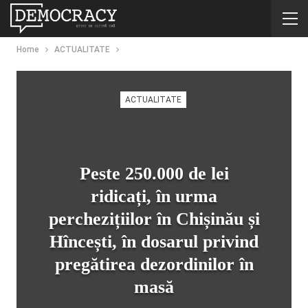
Home
ACTUALITATE
ACTUALITATE
Peste 250.000 de lei
ridicați, în urma
perchezițiilor în Chișinău și
Hîncești, în dosarul privind
pregătirea dezordinilor în
masă