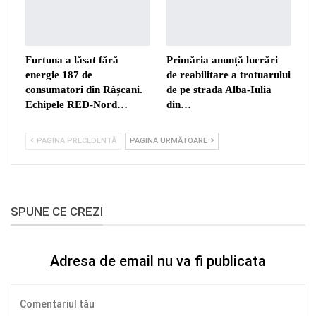
Furtuna a lăsat fără
Primăria anunță lucrări
energie 187 de
de reabilitare a trotuarului
consumatori din Râșcani.
de pe strada Alba-Iulia
Echipele RED-Nord…
din…
PAGINA PRECEDENTĂ
PAGINA URMĂTOARE
SPUNE CE CREZI
Adresa de email nu va fi publicata