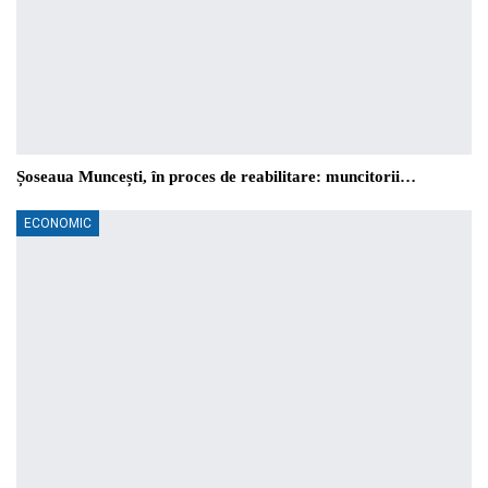
Șoseaua Muncești, în proces de reabilitare: muncitorii…
ECONOMIC