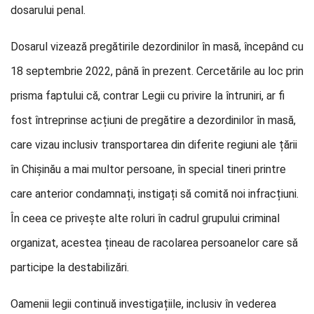
dosarului penal.
Dosarul vizează pregătirile dezordinilor în masă, începând cu
18 septembrie 2022, până în prezent. Cercetările au loc prin
prisma faptului că, contrar Legii cu privire la întruniri, ar fi
fost întreprinse acțiuni de pregătire a dezordinilor în masă,
care vizau inclusiv transportarea din diferite regiuni ale țării
în Chișinău a mai multor persoane, în special tineri printre
care anterior condamnați, instigați să comită noi infracțiuni.
În ceea ce privește alte roluri în cadrul grupului criminal
organizat, acestea țineau de racolarea persoanelor care să
participe la destabilizări.
Oamenii legii continuă investigațiile, inclusiv în vederea