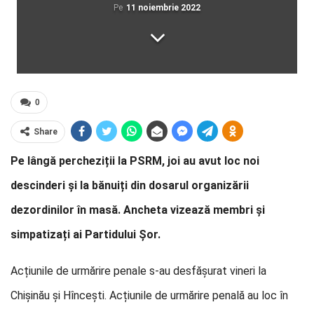
Pe
11 noiembrie 2022
0
Share
Pe lângă percheziții la PSRM, joi au avut loc noi
descinderi și la bănuiți din dosarul organizării
dezordinilor în masă. Ancheta vizează membri și
simpatizați ai Partidului Șor.
Acțiunile de urmărire penale s-au desfășurat vineri la
Chișinău și Hîncești. Acțiunile de urmărire penală au loc în