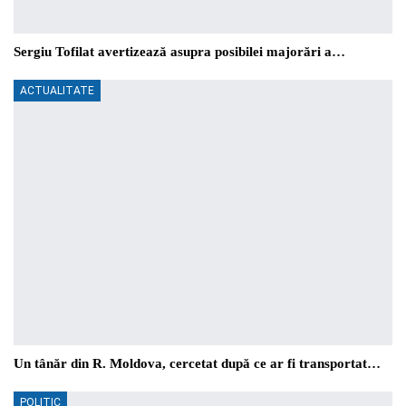
Sergiu Tofilat avertizează asupra posibilei majorări a…
ACTUALITATE
Un tânăr din R. Moldova, cercetat după ce ar fi transportat…
POLITIC