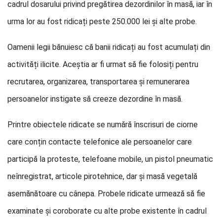
cadrul dosarului privind pregătirea dezordinilor în masă, iar în
urma lor au fost ridicați peste 250.000 lei și alte probe.
Oamenii legii bănuiesc că banii ridicați au fost acumulați din
activități ilicite. Aceștia ar fi urmat să fie folosiți pentru
recrutarea, organizarea, transportarea și remunerarea
persoanelor instigate să creeze dezordine în masă.
Printre obiectele ridicate se numără înscrisuri de ciorne
care conțin contacte telefonice ale persoanelor care
participă la proteste, telefoane mobile, un pistol pneumatic
neînregistrat, articole pirotehnice, dar și masă vegetală
asemănătoare cu cânepa. Probele ridicate urmează să fie
examinate și coroborate cu alte probe existente în cadrul