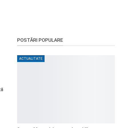
POSTĂRI POPULARE
ACTUALITATE
tă