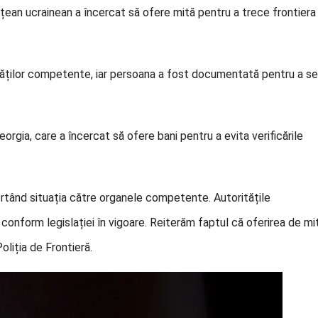
etățean ucrainean a încercat să ofere mită pentru a trece frontiera
rităților competente, iar persoana a fost documentată pentru a se
eorgia, care a încercat să ofere bani pentru a evita verificările
ortând situația către organele competente. Autoritățile
 conform legislației în vigoare. Reiterăm faptul că oferirea de mi
oliția de Frontieră.