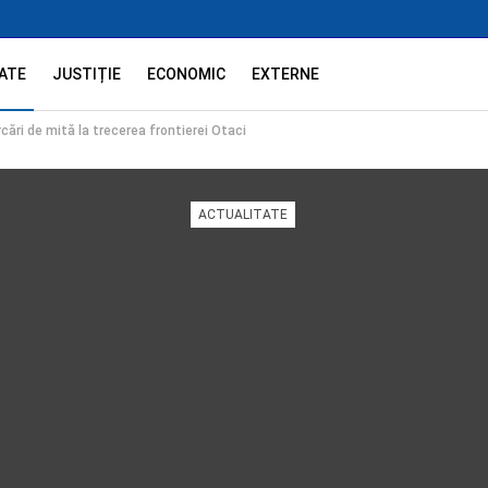
ATE
JUSTIȚIE
ECONOMIC
EXTERNE
cări de mită la trecerea frontierei Otaci
ACTUALITATE