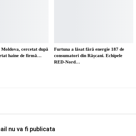
. Moldova, cercetat după
Furtuna a lăsat fără energie 187 de
ortat haine de firmă…
consumatori din Râșcani. Echipele
RED-Nord…
il nu va fi publicata