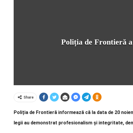
Poliția de Frontieră a
Share
Poliția de Frontieră informează că la data de 20 noiem
legii au demonstrat profesionalism și integritate, d