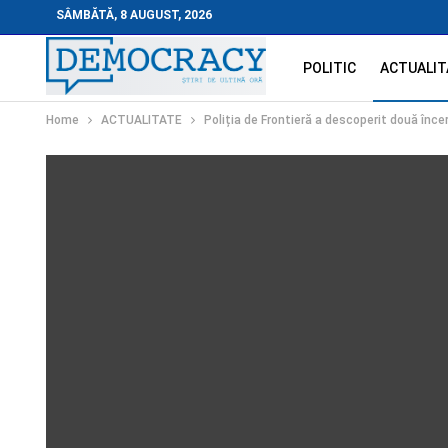
SÂMBĂTĂ, 8 AUGUST, 2026
POLITIC
ACTUALIT
Home
ACTUALITATE
Poliția de Frontieră a descoperit două încer