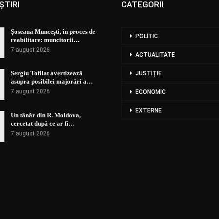
ȘTIRI
CATEGORII
Șoseaua Muncești, în proces de
POLITIC
reabilitare: muncitorii…
7 august 2026
ACTUALITATE
Sergiu Tofilat avertizează
JUSTIȚIE
asupra posibilei majorări a…
7 august 2026
ECONOMIC
EXTERNE
Un tânăr din R. Moldova,
cercetat după ce ar fi…
7 august 2026