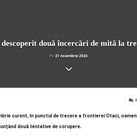
 descoperit două încercări de mită la tr
Pe
21 noiembrie 2024
brie curent, în punctul de trecere a frontierei Otaci, oameni
enunțând două tentative de corupere.