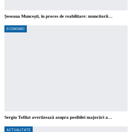
Șoseaua Muncești, în proces de reabilitare: muncitorii…
ECONOMIC
Sergiu Tofilat avertizează asupra posibilei majorări a…
ACTUALITATE