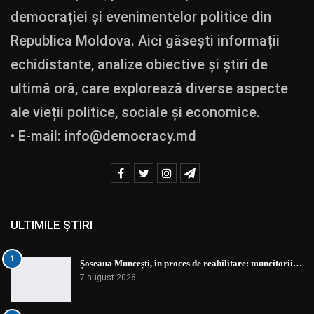
democrației și evenimentelor politice din
Republica Moldova. Aici găsești informații
echidistante, analize obiective și știri de
ultimă oră, care explorează diverse aspecte
ale vieții politice, sociale și economice.
• E-mail:
info@democracy.md
ULTIMILE ȘTIRI
1
Șoseaua Muncești, în proces de reabilitare: muncitorii…
7 august 2026