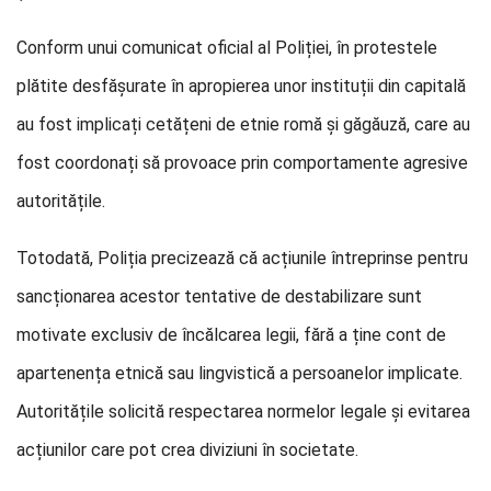
Conform unui comunicat oficial al Poliției, în protestele
plătite desfășurate în apropierea unor instituții din capitală
au fost implicați cetățeni de etnie romă și găgăuză, care au
fost coordonați să provoace prin comportamente agresive
autoritățile.
Totodată, Poliția precizează că acțiunile întreprinse pentru
sancționarea acestor tentative de destabilizare sunt
motivate exclusiv de încălcarea legii, fără a ține cont de
apartenența etnică sau lingvistică a persoanelor implicate.
Autoritățile solicită respectarea normelor legale și evitarea
acțiunilor care pot crea diviziuni în societate.