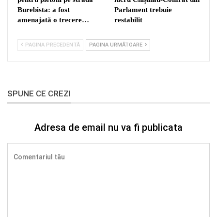
Burebista: a fost
Parlament trebuie
amenajată o trecere…
restabilit
PAGINA PRECEDENTĂ
PAGINA URMĂTOARE
SPUNE CE CREZI
Adresa de email nu va fi publicata