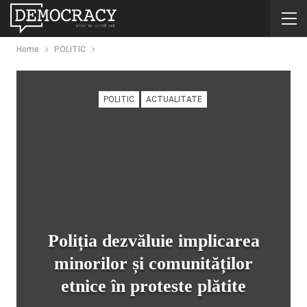
Home
POLITIC
POLITIC
ACTUALITATE
Poliția dezvăluie implicarea
minorilor și comunităților
etnice în proteste plătite