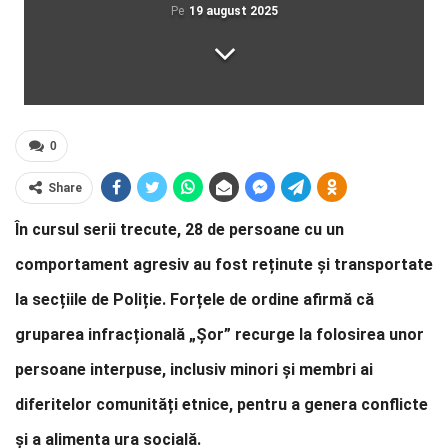
Pe
19 august 2025
0
Share
În cursul serii trecute, 28 de persoane cu un
comportament agresiv au fost reținute și transportate
la secțiile de Poliție. Forțele de ordine afirmă că
gruparea infracțională „Șor” recurge la folosirea unor
persoane interpuse, inclusiv minori și membri ai
diferitelor comunități etnice, pentru a genera conflicte
și a alimenta ura socială.