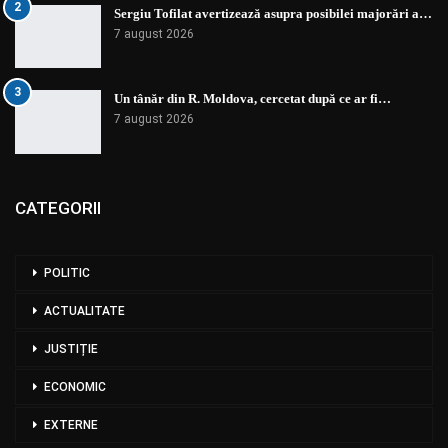
2
Sergiu Tofilat avertizează asupra posibilei majorări a…
7 august 2026
3
Un tânăr din R. Moldova, cercetat după ce ar fi…
7 august 2026
CATEGORII
POLITIC
ACTUALITATE
JUSTIȚIE
ECONOMIC
EXTERNE