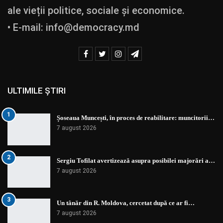
ale vieții politice, sociale și economice.
• E-mail:
info@democracy.md
ULTIMILE ȘTIRI
1
Șoseaua Muncești, în proces de reabilitare: muncitorii…
7 august 2026
2
Sergiu Tofilat avertizează asupra posibilei majorări a…
7 august 2026
3
Un tânăr din R. Moldova, cercetat după ce ar fi…
7 august 2026