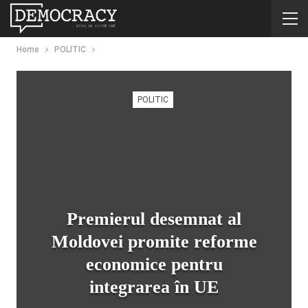
Home
POLITIC
POLITIC
Premierul desemnat al
Moldovei promite reforme
economice pentru
integrarea în UE