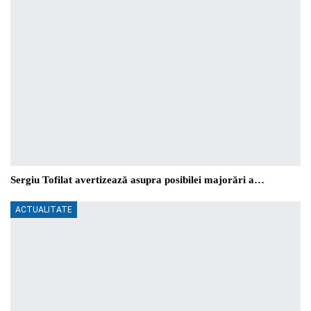
Sergiu Tofilat avertizează asupra posibilei majorări a…
ACTUALITATE