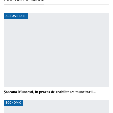
ACTUALITATE
Șoseaua Muncești, în proces de reabilitare: muncitorii…
ECONOMIC