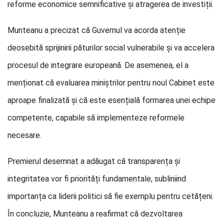
reforme economice semnificative și atragerea de investiții.
Munteanu a precizat că Guvernul va acorda atenție
deosebită sprijinirii păturilor social vulnerabile și va accelera
procesul de integrare europeană. De asemenea, el a
menționat că evaluarea miniștrilor pentru noul Cabinet este
aproape finalizată și că este esențială formarea unei echipe
competente, capabile să implementeze reformele
necesare.
Premierul desemnat a adăugat că transparența și
integritatea vor fi priorități fundamentale, subliniind
importanța ca liderii politici să fie exemplu pentru cetățeni.
În concluzie, Munteanu a reafirmat că dezvoltarea