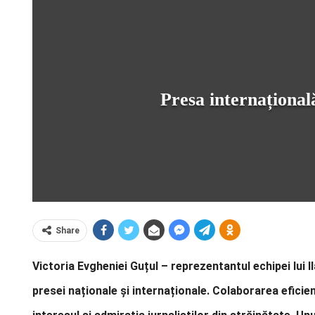
Presa internațional
Share
Victoria Evgheniei Guțul – reprezentantul echipei lui I
presei naționale și internaționale. Colaborarea eficient