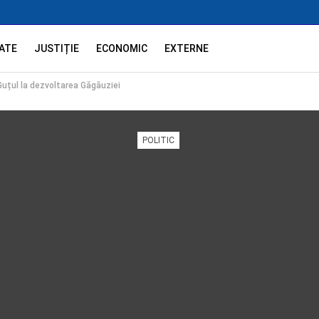
ATE
JUSTIȚIE
ECONOMIC
EXTERNE
Guțul la dezvoltarea Găgăuziei
POLITIC