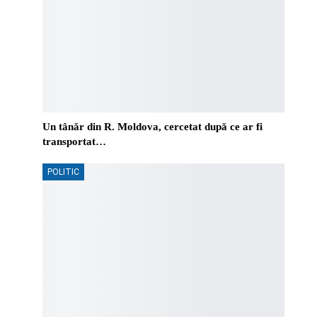
Un tânăr din R. Moldova, cercetat după ce ar fi
transportat…
POLITIC