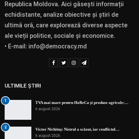
Republica Moldova. Aici găsești informații
echidistante, analize obiective și știri de
ultimă oră, care explorează diverse aspecte
ale vieții politice, sociale și economice.
• E-mail:
info@democracy.md
ULTIMILE ȘTIRI
1
TVA mai mare pentru HoReCa și produse agricole:…
6 august 2026
2
Victor Nichituș: Nistrul a scăzut, iar conflictul…
6 august 2026