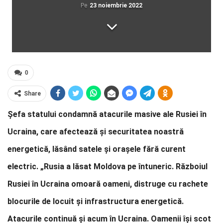
Pe
23 noiembrie 2022
0
Share
Șefa statului condamnă atacurile masive ale Rusiei în
Ucraina, care afectează și securitatea noastră
energetică, lăsând satele și orașele fără curent
electric. „Rusia a lăsat Moldova pe întuneric. Războiul
Rusiei în Ucraina omoară oameni, distruge cu rachete
blocurile de locuit și infrastructura energetică.
Atacurile continuă și acum în Ucraina. Oamenii își scot