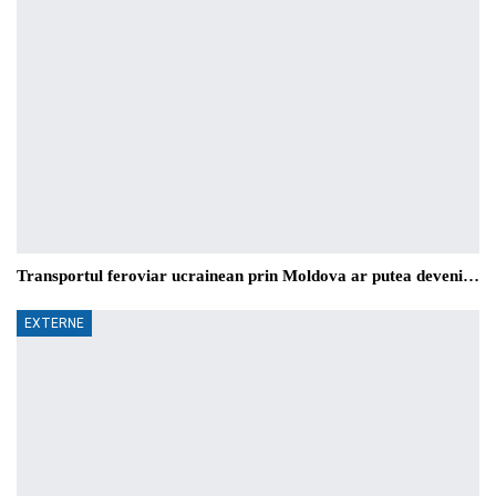
Transportul feroviar ucrainean prin Moldova ar putea deveni…
EXTERNE