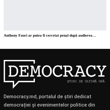
Anthony Fauci ar putea fi cercetat penal după audierea…
Democracy.md, portalul de știri dedicat
democrației și evenimentelor politice din