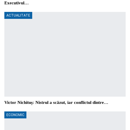
Executivul…
ACTUALITATE
Victor Nichituș: Nistrul a scăzut, iar conflictul dintre…
ECONOMIC