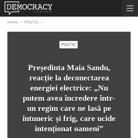
Home
POLITIC
POLITIC
Președinta Maia Sandu,
reacție la deconectarea
energiei electrice: „Nu
putem avea încredere într-
un regim care ne lasă pe
întuneric și frig, care ucide
intenționat oameni”