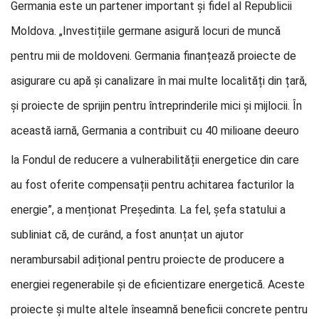
Germania este un partener important și fidel al Republicii
Moldova. „Investițiile germane asigură locuri de muncă
pentru mii de moldoveni. Germania finanțează proiecte de
asigurare cu apă și canalizare în mai multe localități din țară,
și proiecte de sprijin pentru întreprinderile mici și mijlocii. În
această iarnă, Germania a contribuit cu 40 milioane de
euro
la Fondul de reducere a vulnerabilității energetice din care
au fost oferite compensații pentru achitarea facturilor la
energie”, a menționat Președinta. La fel, șefa statului a
subliniat că, de curând, a fost anunțat un ajutor
nerambursabil adițional pentru proiecte de producere a
energiei regenerabile și de eficientizare energetică. Aceste
proiecte și multe altele înseamnă beneficii concrete pentru