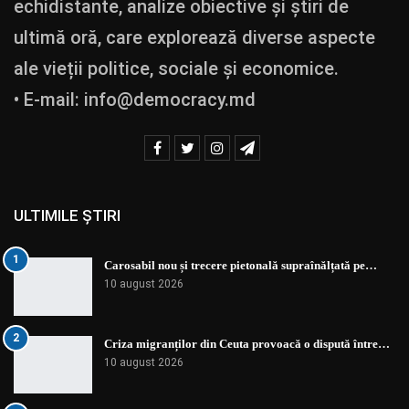
echidistante, analize obiective și știri de
ultimă oră, care explorează diverse aspecte
ale vieții politice, sociale și economice.
• E-mail:
info@democracy.md
ULTIMILE ȘTIRI
1
Carosabil nou și trecere pietonală supraînălțată pe…
10 august 2026
2
Criza migranților din Ceuta provoacă o dispută între…
10 august 2026