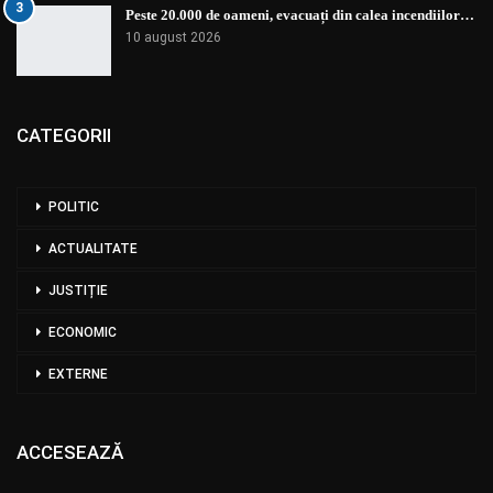
3
Peste 20.000 de oameni, evacuați din calea incendiilor…
10 august 2026
CATEGORII
POLITIC
ACTUALITATE
JUSTIȚIE
ECONOMIC
EXTERNE
ACCESEAZĂ