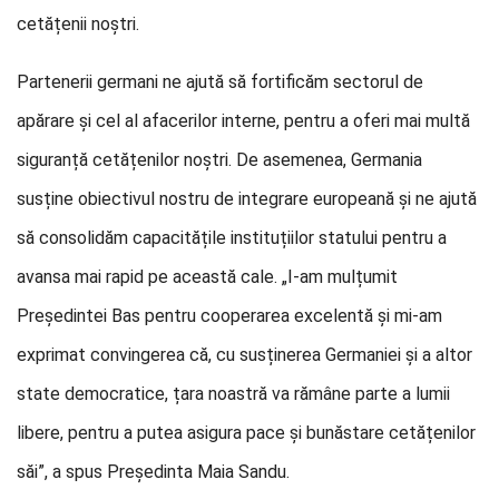
cetățenii noștri.
Partenerii germani ne ajută să fortificăm sectorul de
apărare și cel al afacerilor interne, pentru a oferi mai multă
siguranță cetățenilor noștri. De asemenea, Germania
susține obiectivul nostru de integrare europeană și ne ajută
să consolidăm capacitățile instituțiilor statului pentru a
avansa mai rapid pe această cale. „I-am mulțumit
Președintei Bas pentru cooperarea excelentă și mi-am
exprimat convingerea că, cu susținerea Germaniei și a altor
state democratice, țara noastră va rămâne parte a lumii
libere, pentru a putea asigura pace și bunăstare cetățenilor
săi”, a spus Președinta Maia Sandu.