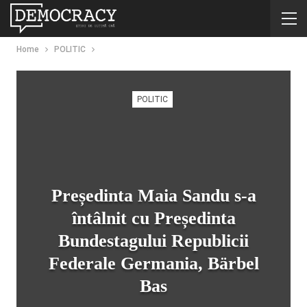
Home
POLITIC
POLITIC
Președinta Maia Sandu s-a
întâlnit cu Președinta
Bundestagului Republicii
Federale Germania, Bärbel
Bas