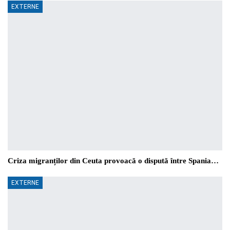
EXTERNE
Criza migranților din Ceuta provoacă o dispută între Spania…
EXTERNE