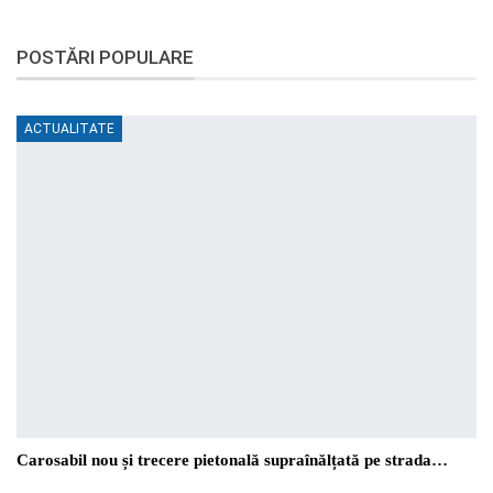
POSTĂRI POPULARE
ACTUALITATE
Carosabil nou și trecere pietonală supraînălțată pe strada…