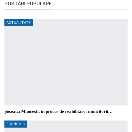
POSTĂRI POPULARE
ACTUALITATE
Șoseaua Muncești, în proces de reabilitare: muncitorii…
ECONOMIC