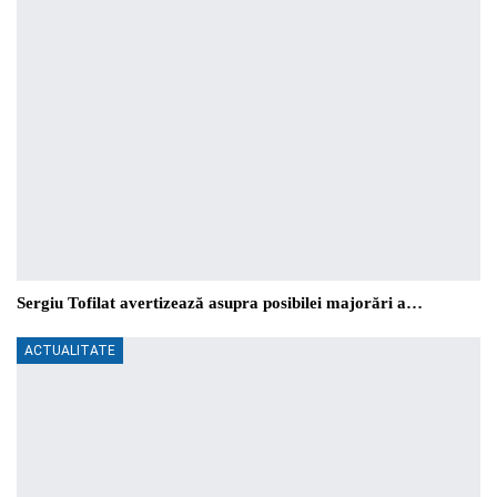
Sergiu Tofilat avertizează asupra posibilei majorări a…
ACTUALITATE