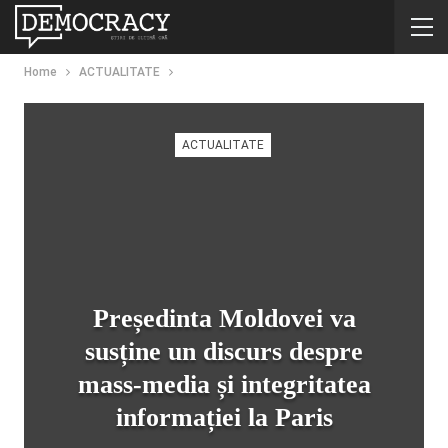
Home
ACTUALITATE
ACTUALITATE
Președinta Moldovei va
susține un discurs despre
mass-media și integritatea
informației la Paris