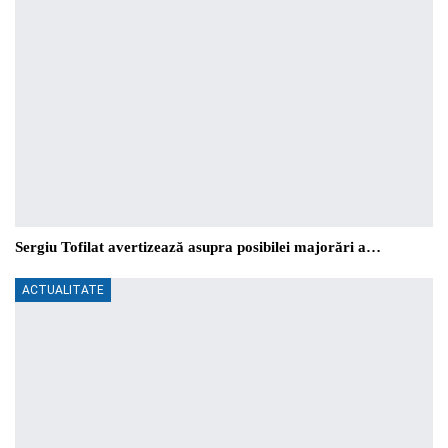
Sergiu Tofilat avertizează asupra posibilei majorări a…
ACTUALITATE