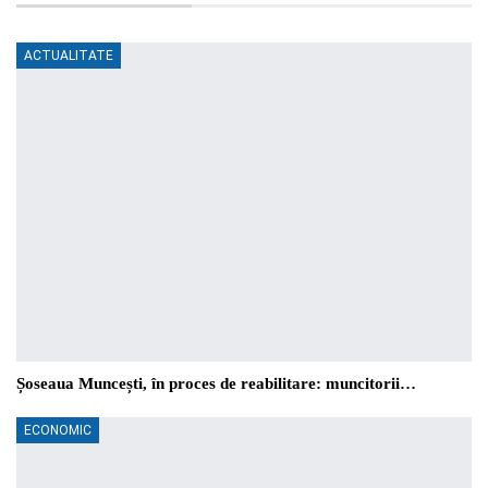
ACTUALITATE
Șoseaua Muncești, în proces de reabilitare: muncitorii…
ECONOMIC