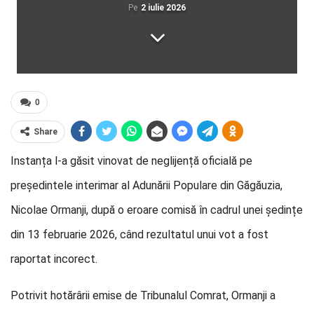
Pe
2 iulie 2026
0
Share
Instanța l-a găsit vinovat de neglijență oficială pe
președintele interimar al Adunării Populare din Găgăuzia,
Nicolae Ormanji, după o eroare comisă în cadrul unei ședințe
din 13 februarie 2026, când rezultatul unui vot a fost
raportat incorect.
Potrivit hotărârii emise de Tribunalul Comrat, Ormanji a