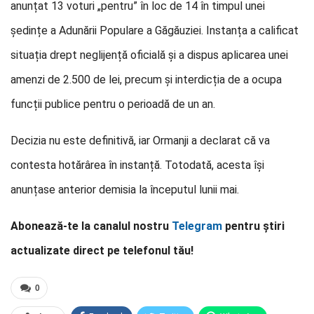
anunțat 13 voturi „pentru” în loc de 14 în timpul unei
ședințe a Adunării Populare a Găgăuziei. Instanța a calificat
situația drept neglijență oficială și a dispus aplicarea unei
amenzi de 2.500 de lei, precum și interdicția de a ocupa
funcții publice pentru o perioadă de un an.
Decizia nu este definitivă, iar Ormanji a declarat că va
contesta hotărârea în instanță. Totodată, acesta își
anunțase anterior demisia la începutul lunii mai.
Abonează-te la canalul nostru
Telegram
pentru știri
actualizate direct pe telefonul tău!
0