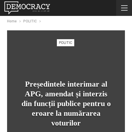
Home
POLITIC
POLITIC
Președintele interimar al
APG, amendat și interzis
din funcții publice pentru o
eroare la numărarea
voturilor