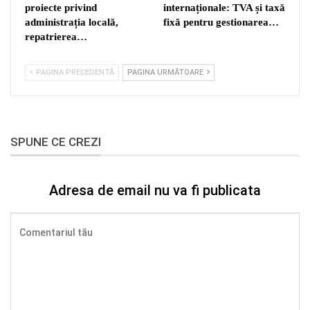
proiecte privind
internaționale: TVA și taxă
administrația locală,
fixă pentru gestionarea…
repatrierea…
PAGINA PRECEDENTĂ
PAGINA URMĂTOARE
SPUNE CE CREZI
Adresa de email nu va fi publicata