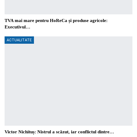
TVA mai mare pentru HoReCa și produse agricole:
Executivul…
ACTUALITATE
Victor Nichituș: Nistrul a scăzut, iar conflictul dintre…