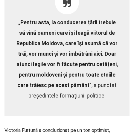
„Pentru asta, la conducerea țării trebuie
să vină oameni care își leagă viitorul de
Republica Moldova, care își asumă că vor
trăi, vor munci și vor îmbătrâni aici. Doar
atunci legile vor fi făcute pentru cetățeni,
pentru moldoveni și pentru toate etniile
care trăiesc pe acest pământ”
, a punctat
președintele formațiunii politice.
Victoria Furtună a concluzionat pe un ton optimist,