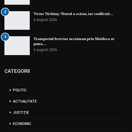
2
Victor Nichituș: Nistrul a scăzut, iar conflictul…
6 august 2026
3
Transportul feroviar ucrainean prin Moldova ar
putea…
6 august 2026
CATEGORII
POLITIC
ACTUALITATE
JUSTIȚIE
ECONOMIC