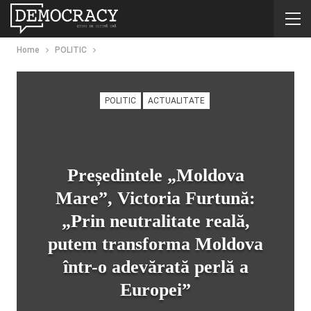
Home
POLITIC
POLITIC
ACTUALITATE
Președintele „Moldova
Mare”, Victoria Furtună:
„Prin neutralitate reală,
putem transforma Moldova
într-o adevărată perlă a
Europei”