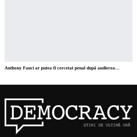
Anthony Fauci ar putea fi cercetat penal după audierea…