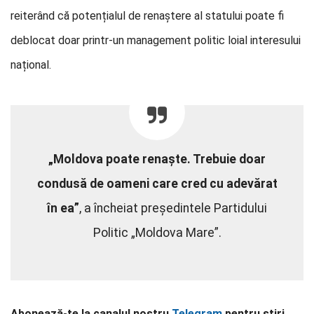
reiterând că potențialul de renaștere al statului poate fi
deblocat doar printr-un management politic loial interesului
național.
„Moldova poate renaște. Trebuie doar
condusă de oameni care cred cu adevărat
în ea”
, a încheiat președintele Partidului
Politic „Moldova Mare”.
Abonează-te la canalul nostru
Telegram
pentru știri