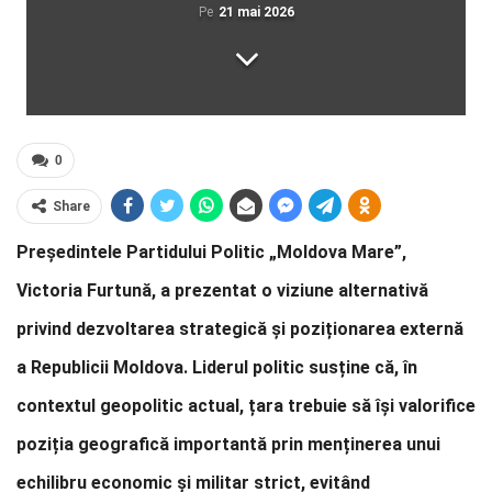
Pe
21 mai 2026
0
Share
Președintele Partidului Politic „Moldova Mare”,
Victoria Furtună, a prezentat o viziune alternativă
privind dezvoltarea strategică și poziționarea externă
a Republicii Moldova. Liderul politic susține că, în
contextul geopolitic actual, țara trebuie să își valorifice
poziția geografică importantă prin menținerea unui
echilibru economic și militar strict, evitând