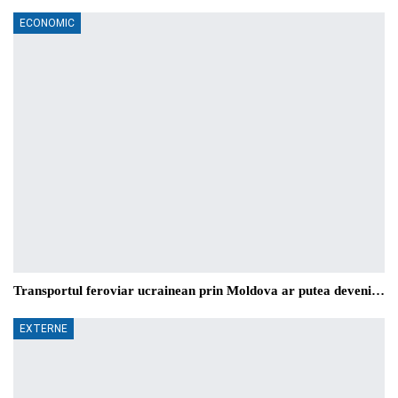
ECONOMIC
Transportul feroviar ucrainean prin Moldova ar putea deveni…
EXTERNE