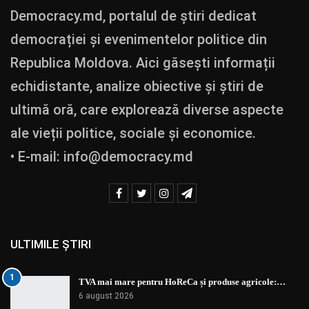
Democracy.md, portalul de știri dedicat
democrației și evenimentelor politice din
Republica Moldova. Aici găsești informații
echidistante, analize obiective și știri de
ultimă oră, care explorează diverse aspecte
ale vieții politice, sociale și economice.
• E-mail:
info@democracy.md
ULTIMILE ȘTIRI
1
TVA mai mare pentru HoReCa și produse agricole:…
6 august 2026