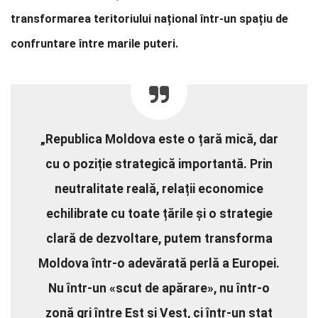
transformarea teritoriului național într-un spațiu de
confruntare între marile puteri.
„Republica Moldova este o țară mică, dar
cu o poziție strategică importantă. Prin
neutralitate reală, relații economice
echilibrate cu toate țările și o strategie
clară de dezvoltare, putem transforma
Moldova într-o adevărată perlă a Europei.
Nu într-un «scut de apărare», nu într-o
zonă gri între Est și Vest, ci într-un stat