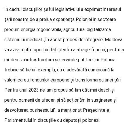
În cadrul discuțiilor șeful legislativului a exprimat interesul
țării noastre de a prelua experiența Poloniei în sectoare
precum energia regenerabilă, agricultură, digitalizarea
sistemului medical. „În acest proces de integrare, Moldova
va avea multe oportunități pentru a atrage fonduri, pentru a
moderniza infrastructura și serviciile publice, iar Polonia
trebuie să fie un exemplu, ca o adevărată campioană la
valorificarea fondurilor europene și transformarea unei țări.
Pentru anul 2023 ne-am propus să fim cât mai deschiși
pentru oamenii de afaceri și să acționăm în susținerea și
dezvoltarea businessului”, a menționat Președintele
Parlamentului în discuțiile cu deputații polonezi.