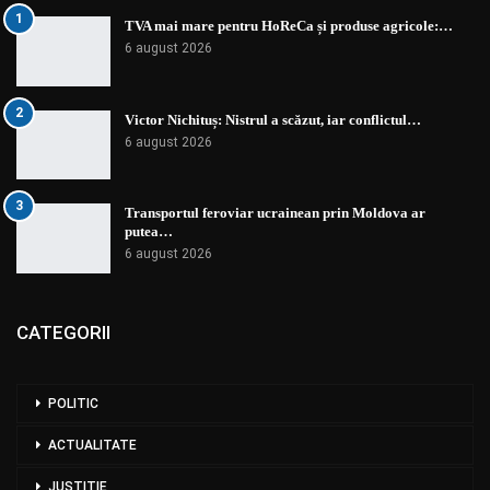
1
TVA mai mare pentru HoReCa și produse agricole:…
6 august 2026
2
Victor Nichituș: Nistrul a scăzut, iar conflictul…
6 august 2026
3
Transportul feroviar ucrainean prin Moldova ar
putea…
6 august 2026
CATEGORII
POLITIC
ACTUALITATE
JUSTIȚIE