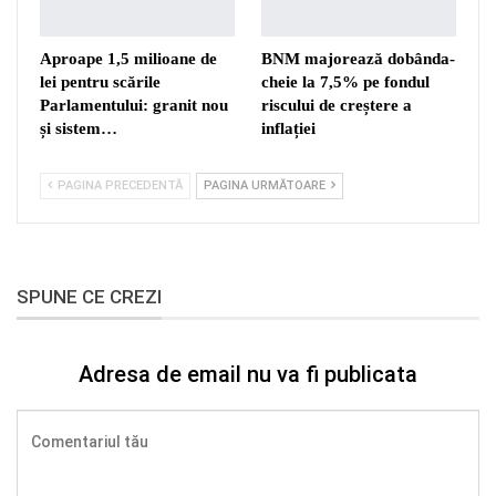
Aproape 1,5 milioane de
BNM majorează dobânda-
lei pentru scările
cheie la 7,5% pe fondul
Parlamentului: granit nou
riscului de creștere a
și sistem…
inflației
PAGINA PRECEDENTĂ
PAGINA URMĂTOARE
SPUNE CE CREZI
Adresa de email nu va fi publicata