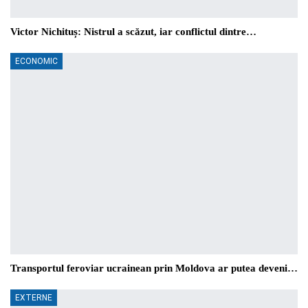
Victor Nichituș: Nistrul a scăzut, iar conflictul dintre…
ECONOMIC
Transportul feroviar ucrainean prin Moldova ar putea deveni…
EXTERNE