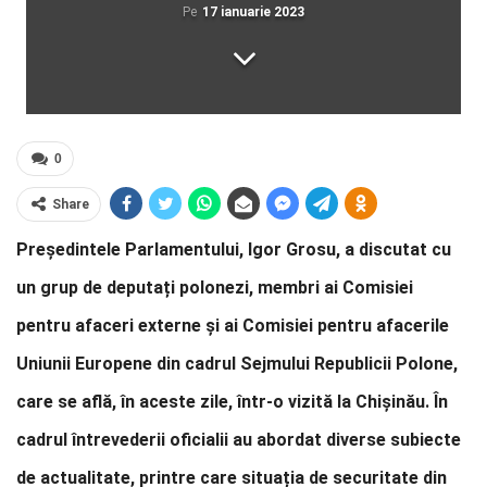
Pe
17 ianuarie 2023
0
Share
Președintele Parlamentului, Igor Grosu, a discutat cu
un grup de deputați polonezi, membri ai Comisiei
pentru afaceri externe și ai Comisiei pentru afacerile
Uniunii Europene din cadrul Sejmului Republicii Polone,
care se află, în aceste zile, într-o vizită la Chișinău. În
cadrul întrevederii oficialii au abordat diverse subiecte
de actualitate, printre care situația de securitate din