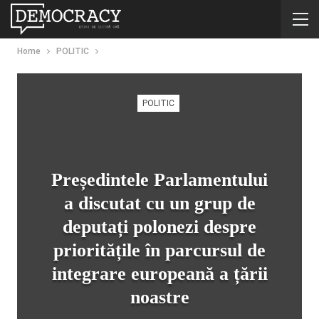
Home
POLITIC
POLITIC
Președintele Parlamentului
a discutat cu un grup de
deputați polonezi despre
prioritățile în parcursul de
integrare europeană a țării
noastre