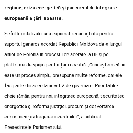
regiune, criza energetică și parcursul de integrare
europeană a țării noastre.
Șeful legislativului și-a exprimat recunoștința pentru
suportul generos acordat Republicii Moldova de-a lungul
anilor de Polonia în procesul de aderare la UE și pe
platforma de sprijin pentru țara noastră. „Cunoaștem că nu
este un proces simplu, presupune multe reforme, dar ele
fac parte din agenda noastră de guvernare. Prioritățile-
cheie rămân, pentru noi, integrarea europeană, securitatea
energetică și reforma justiției, precum și dezvoltarea
economică și atragerea investițiilor”, a subliniat
Președintele Parlamentului.