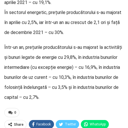
aprilie 2021 – cu 19,1%.
În sectorul energetic, prețurile producătorului s-au majorat
în aprilie cu 2,5%, iar într-un an au crescut de 2,1 ori și față
de decembrie 2021 – cu 30%.
Într-un an, prețurile producătorului s-au majorat la activități
și bunuri legate de energie cu 29,8%, în industria bunurilor
intermediare (cu excepție energie) – cu 16,9%, în industria
bunurilor de uz curent – cu 10,3%, în industria bunurilor de
folosință îndelungată – cu 3,5% și în industria bunurilor de
capital – cu 2,7%.
0
Facebook
Twitter
WhatsApp
Share