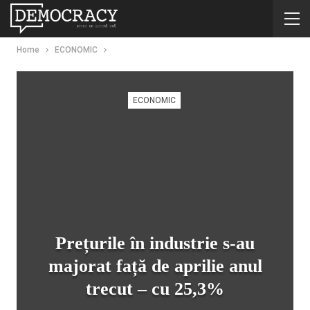
Home
ECONOMIC
ECONOMIC
Prețurile în industrie s-au
majorat față de aprilie anul
trecut – cu 25,3%