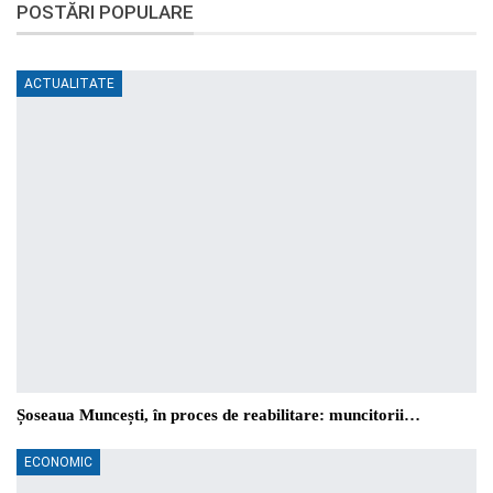
POSTĂRI POPULARE
ACTUALITATE
Șoseaua Muncești, în proces de reabilitare: muncitorii…
ECONOMIC