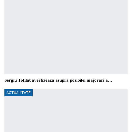
Sergiu Tofilat avertizează asupra posibilei majorări a…
ACTUALITATE