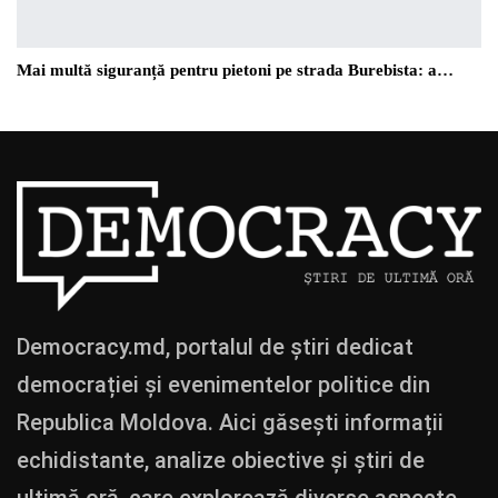
Mai multă siguranță pentru pietoni pe strada Burebista: a…
Democracy.md, portalul de știri dedicat
democrației și evenimentelor politice din
Republica Moldova. Aici găsești informații
echidistante, analize obiective și știri de
ultimă oră, care explorează diverse aspecte