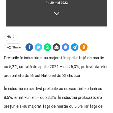
Pe
20 mai 2022
0
Share
Prețurile în industrie s-au majorat în aprilie față de martie
cu 5,2%, iar față de aprilie 2021 – cu 25,3%, potrivit datelor
prezentate de Biroul Național de Statistică.
În industria extractivă prețurile au crescut într-o lună cu
8,6%, iar într-un an – cu 23,3%. În industria prelucrătoare
prețurile s-au majorat față de martie cu 5,5%, iar față de