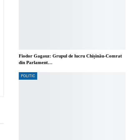
Fiodor Gagauz: Grupul de lucru Chișinău-Comrat
din Parlament…
POLITIC