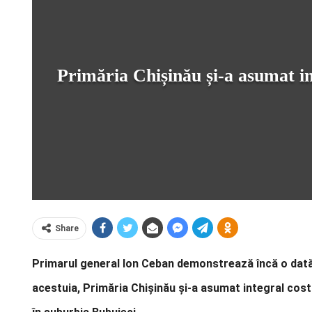
Primăria Chișinău și-a asumat in
Share
Primarul general Ion Ceban demonstrează încă o dată c
acestuia, Primăria Chișinău și-a asumat integral cost