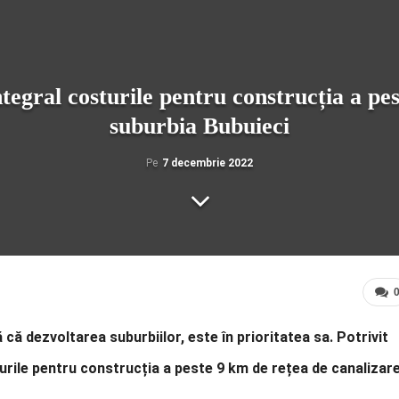
tegral costurile pentru construcția a pes
suburbia Bubuieci
Pe
7 decembrie 2022
ă dezvoltarea suburbiilor, este în prioritatea sa. Potrivit
urile pentru construcția a peste 9 km de rețea de canalizar