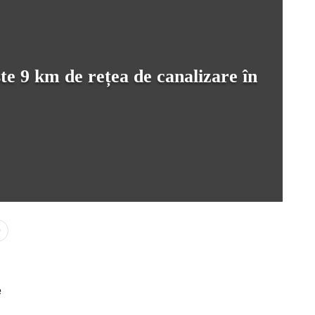
te 9 km de rețea de canalizare în
0
e