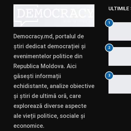
ULTIMILE 
1
Democracy.md, portalul de
știri dedicat democrației și
2
evenimentelor politice din
Republica Moldova. Aici
găsești informații
3
echidistante, analize obiective
și știri de ultimă oră, care
explorează diverse aspecte
ale vieții politice, sociale și
economice.