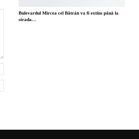
Bulevardul Mircea cel Bătrân va fi extins până la
strada…