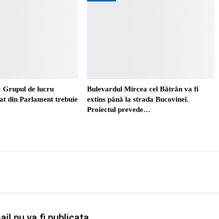
 Grupul de lucru
Bulevardul Mircea cel Bătrân va fi
t din Parlament trebuie
extins până la strada Bucovinei.
Proiectul prevede…
il nu va fi publicata