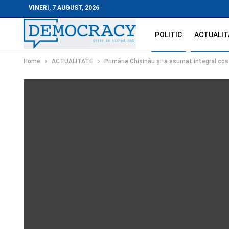
VINERI, 7 AUGUST, 2026
POLITIC
ACTUALIT
Home
ACTUALITATE
Primăria Chișinău și-a asumat integral cos