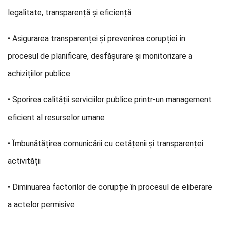
legalitate, transparență și eficiență
• Asigurarea transparenței și prevenirea corupției în
procesul de planificare, desfășurare și monitorizare a
achizițiilor publice
• Sporirea calității serviciilor publice printr-un management
eficient al resurselor umane
• Îmbunătățirea comunicării cu cetățenii și transparenței
activității
• Diminuarea factorilor de corupție în procesul de eliberare
a actelor permisive