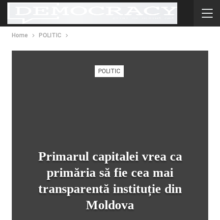
Home
POLITIC
POLITIC
Primarul capitalei vrea ca
primăria să fie cea mai
transparentă instituție din
Moldova