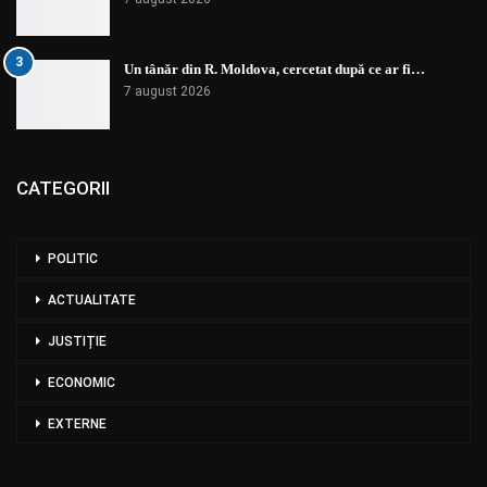
3
Un tânăr din R. Moldova, cercetat după ce ar fi…
7 august 2026
CATEGORII
POLITIC
ACTUALITATE
JUSTIȚIE
ECONOMIC
EXTERNE