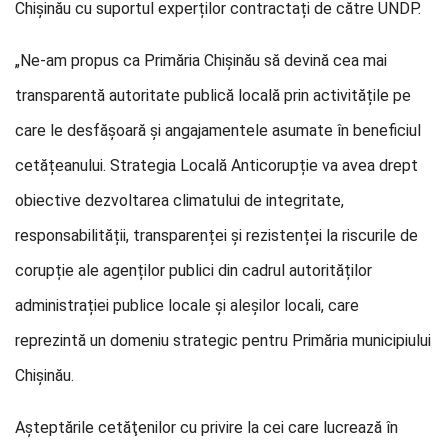
Chișinău cu suportul experților contractați de către UNDP.
„Ne-am propus ca Primăria Chișinău să devină cea mai
transparentă autoritate publică locală prin activitățile pe
care le desfășoară și angajamentele asumate în beneficiul
cetățeanului. Strategia Locală Anticorupție va avea drept
obiective dezvoltarea climatului de integritate,
responsabilității, transparenței și rezistenței la riscurile de
corupție ale agenților publici din cadrul autorităților
administrației publice locale și aleșilor locali, care
reprezintă un domeniu strategic pentru Primăria municipiului
Chișinău.
Aşteptările cetăţenilor cu privire la cei care lucrează în