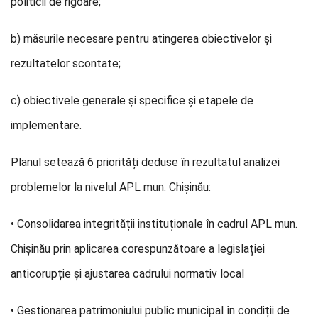
politicii de rigoare;
b) măsurile necesare pentru atingerea obiectivelor şi
rezultatelor scontate;
c) obiectivele generale şi specifice şi etapele de
implementare.
Planul setează 6 priorități deduse în rezultatul analizei
problemelor la nivelul APL mun. Chișinău:
• Consolidarea integrității instituționale în cadrul APL mun.
Chișinău prin aplicarea corespunzătoare a legislației
anticorupție și ajustarea cadrului normativ local
• Gestionarea patrimoniului public municipal în condiții de