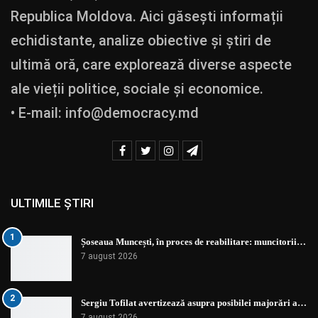
Republica Moldova. Aici găsești informații
echidistante, analize obiective și știri de
ultimă oră, care explorează diverse aspecte
ale vieții politice, sociale și economice.
• E-mail:
info@democracy.md
ULTIMILE ȘTIRI
1
Șoseaua Muncești, în proces de reabilitare: muncitorii…
7 august 2026
2
Sergiu Tofilat avertizează asupra posibilei majorări a…
7 august 2026