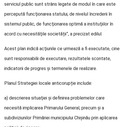
serviciul public sunt strâns legate de modul în care este
percepută funcţionarea statului, de nivelul încrederii în
sistemul public, de funcţionarea optimă a instituţiilor în
acord cu necesităţile societății”, a precizat edilul.
Acest plan indică acţiunile ce urmează a fi executate, cine
sunt responsabilii de executare, rezultatele scontate,
indicatorii de progres şi termenele de realizare.
Planul Strategiei locale anticorupție include:
a) descrierea situaţiei şi definirea problemelor care
necesită implicarea Primarului General, precum și a
subdiviziunilor Primăriei municipiului Chișinău prin aplicarea