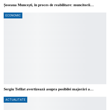
Șoseaua Muncești, în proces de reabilitare: muncitorii…
ECONOMIC
Sergiu Tofilat avertizează asupra posibilei majorări a…
ACTUALITATE