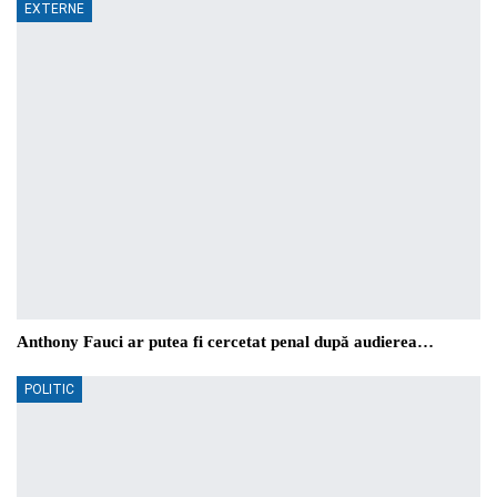
EXTERNE
Anthony Fauci ar putea fi cercetat penal după audierea…
POLITIC