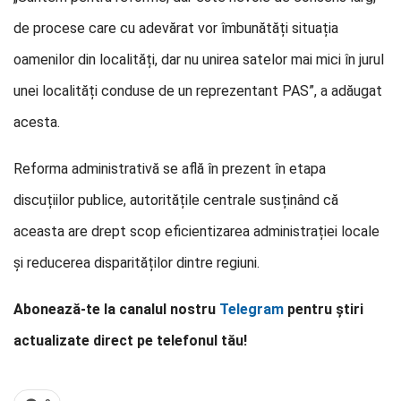
de procese care cu adevărat vor îmbunătăți situația
oamenilor din localități, dar nu unirea satelor mai mici în jurul
unei localități conduse de un reprezentant PAS”, a adăugat
acesta.
Reforma administrativă se află în prezent în etapa
discuțiilor publice, autoritățile centrale susținând că
aceasta are drept scop eficientizarea administrației locale
și reducerea disparităților dintre regiuni.
Abonează-te la canalul nostru
Telegram
pentru știri
actualizate direct pe telefonul tău!