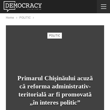
Home
POLITIC
POLITIC
Primarul Chișinăului acuză
că reforma administrativ-
teritorială ar fi promovată
„în interes politic”