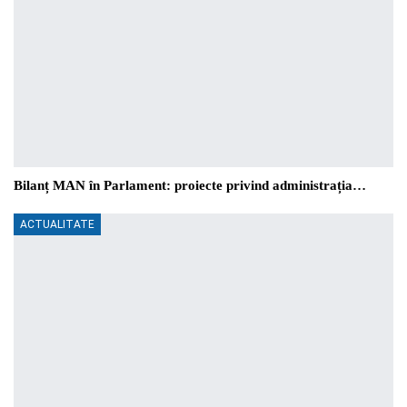
Bilanț MAN în Parlament: proiecte privind administrația…
ACTUALITATE