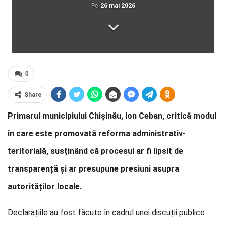
Pe
26 mai 2026
0
Share
Primarul municipiului Chișinău, Ion Ceban, critică modul
în care este promovată reforma administrativ-
teritorială, susținând că procesul ar fi lipsit de
transparență și ar presupune presiuni asupra
autorităților locale.
Declarațiile au fost făcute în cadrul unei discuții publice