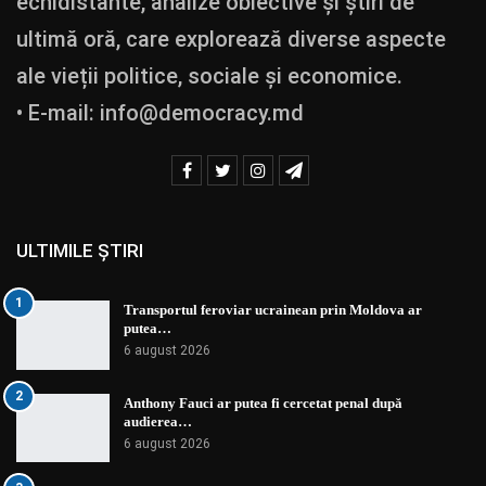
echidistante, analize obiective și știri de
ultimă oră, care explorează diverse aspecte
ale vieții politice, sociale și economice.
• E-mail:
info@democracy.md
ULTIMILE ȘTIRI
1
Transportul feroviar ucrainean prin Moldova ar
putea…
6 august 2026
2
Anthony Fauci ar putea fi cercetat penal după
audierea…
6 august 2026