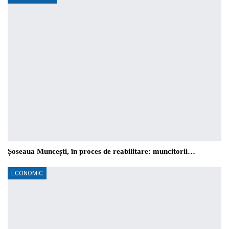
Șoseaua Muncești, în proces de reabilitare: muncitorii…
ECONOMIC