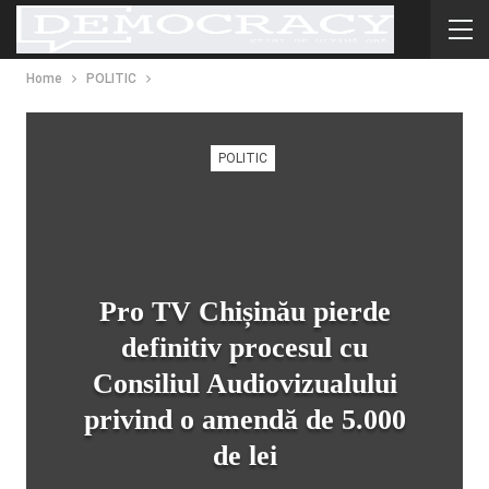
Home
POLITIC
POLITIC
Pro TV Chișinău pierde
definitiv procesul cu
Consiliul Audiovizualului
privind o amendă de 5.000
de lei