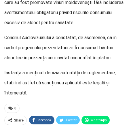
care au fost promovate vinuri moldovenești fără includerea
avertismentului obligatoriu privind riscurile consumului
excesiv de alcool pentru sănătate.
Consiliul Audiovizualului a constatat, de asemenea, că în
cadrul programului prezentatorii ar fi consumat băuturi
alcoolice în prezența unui invitat minor aflat în platou.
Instanța a menținut decizia autorității de reglementare,
stabilind astfel că sancțiunea aplicată este legală și
întemeiată.
0
Facebook
Twitter
WhatsApp
Share