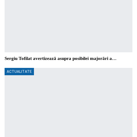
Sergiu Tofilat avertizează asupra posibilei majorări a…
ACTUALITATE