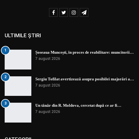
ULTIMILE ȘTIRI
1
Șoseaua Muncești, în proces de reabilitare: muncitorii…
7 august 2026
2
Sergiu Tofilat avertizează asupra posibilei majorări a…
7 august 2026
3
Un tânăr din R. Moldova, cercetat după ce ar fi…
7 august 2026